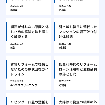
2026.07.28
2026.07.27
知識
知識
網戸が外れない原因と外
引っ越し初日に苦戦した
れ止めの解除方法を詳し
マンションの網戸取り付
く解説する
け体験記
2026.07.27
2026.07.26
家
生活
賃貸リフォームで後悔し
低金利時代のリフォーム
ないための原状回復ガイ
ローン活用術と変動金利
ドライン
の落とし穴
2026.07.23
2026.07.23
ハウスクリーニング
知識
リビング十四畳の壁紙を
大掃除で役立つ網戸の外