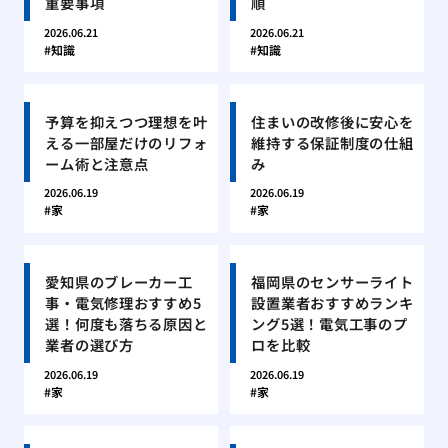
重要事項
順
2026.06.21
2026.06.21
知識
知識
予算を抑えつつ理想を叶
住まいの改修後に安心を
える一部屋だけのリフォ
維持する保証制度の仕組
ーム術と注意点
み
2026.06.19
2026.06.19
家
家
愛知県のブレーカー工
福岡県のセンサーライト
事・電気修理おすすめ5
設置業者おすすめランキ
選！何度も落ちる原因と
ング5選！電気工事のプ
業者の選び方
ロを比較
2026.06.19
2026.06.19
家
家