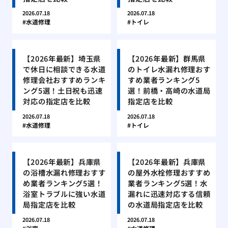
2026.07.18
2026.07.18
水道修理
トイレ
【2026年最新】埼玉県
【2026年最新】群馬県
で休日に相談できる水道
のトイレ水漏れ修理おす
修理会社おすすめランキ
すめ業者ランキング5
ング5選！土日祝も迅速
選！前橋・高崎の水道局
対応の指定店を比較
指定店を比較
2026.07.18
2026.07.18
水道修理
トイレ
【2026年最新】兵庫県
【2026年最新】兵庫県
の浴槽水漏れ修理おすす
の屋外水栓修理おすすめ
め業者ランキング5選！
業者ランキング5選！水
浴室トラブルに強い水道
漏れに迅速対応する信頼
局指定店を比較
の水道局指定店を比較
2026.07.18
2026.07.18