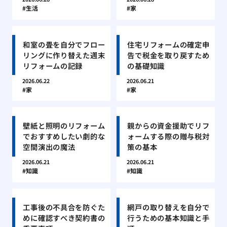
生活
家
和室の畳を自分でフロー
住宅リフォームの確定申
リングに作り替えた週末
告で税金を取り戻すため
リフォームの記録
の基礎知識
2026.06.22
2026.06.21
家
家
壁紙と照明のリフォーム
親からの資金援助でリフ
でおすすめしたい劇的な
ォームする際の贈与税対
空間演出の魔法
策の基本
2026.06.21
2026.06.21
知識
知識
工事後の不具合を防ぐた
網戸の取り替えを自分で
めに確認すべき契約書の
行うための基本知識と手