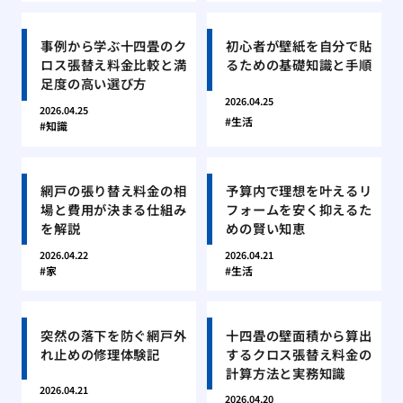
事例から学ぶ十四畳のク
初心者が壁紙を自分で貼
ロス張替え料金比較と満
るための基礎知識と手順
足度の高い選び方
2026.04.25
2026.04.25
生活
知識
網戸の張り替え料金の相
予算内で理想を叶えるリ
場と費用が決まる仕組み
フォームを安く抑えるた
を解説
めの賢い知恵
2026.04.22
2026.04.21
家
生活
突然の落下を防ぐ網戸外
十四畳の壁面積から算出
れ止めの修理体験記
するクロス張替え料金の
計算方法と実務知識
2026.04.21
2026.04.20