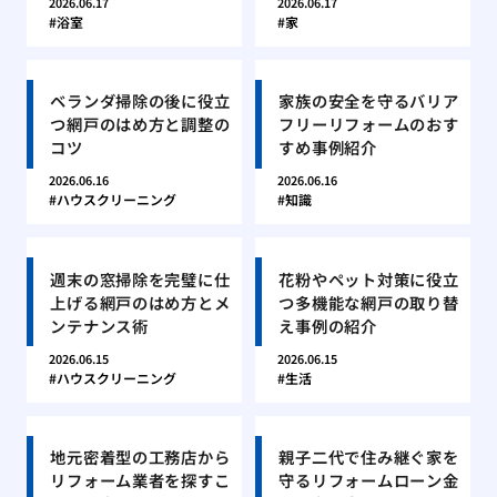
2026.06.17
2026.06.17
浴室
家
ベランダ掃除の後に役立
家族の安全を守るバリア
つ網戸のはめ方と調整の
フリーリフォームのおす
コツ
すめ事例紹介
2026.06.16
2026.06.16
ハウスクリーニング
知識
週末の窓掃除を完璧に仕
花粉やペット対策に役立
上げる網戸のはめ方とメ
つ多機能な網戸の取り替
ンテナンス術
え事例の紹介
2026.06.15
2026.06.15
ハウスクリーニング
生活
地元密着型の工務店から
親子二代で住み継ぐ家を
リフォーム業者を探すこ
守るリフォームローン金