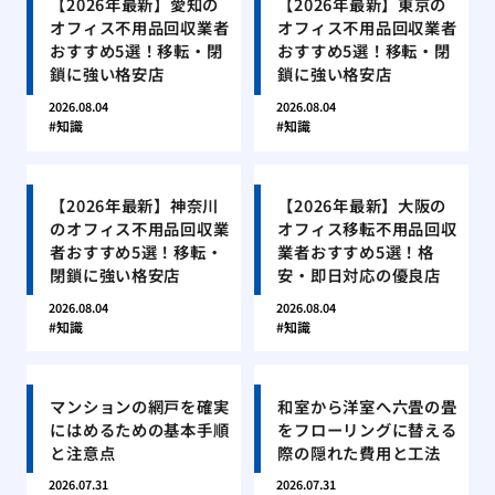
【2026年最新】愛知の
【2026年最新】東京の
オフィス不用品回収業者
オフィス不用品回収業者
おすすめ5選！移転・閉
おすすめ5選！移転・閉
鎖に強い格安店
鎖に強い格安店
2026.08.04
2026.08.04
知識
知識
【2026年最新】神奈川
【2026年最新】大阪の
のオフィス不用品回収業
オフィス移転不用品回収
者おすすめ5選！移転・
業者おすすめ5選！格
閉鎖に強い格安店
安・即日対応の優良店
2026.08.04
2026.08.04
知識
知識
マンションの網戸を確実
和室から洋室へ六畳の畳
にはめるための基本手順
をフローリングに替える
と注意点
際の隠れた費用と工法
2026.07.31
2026.07.31