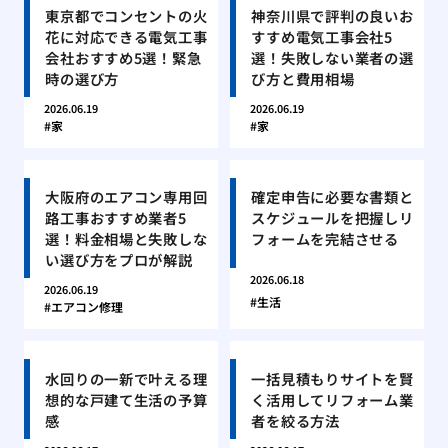
東京都でコンセントの火
神奈川県で評判の良いお
花に対応できる電気工事
すすめ電気工事会社5
会社おすすめ5選！緊急
選！失敗しない業者の選
時の選び方
び方と費用相場
2026.06.19
2026.06.19
家
家
大阪府のエアコン専用回
確定申告に必要な書類と
路工事おすすめ業者5
スケジュールを把握しリ
選！料金相場と失敗しな
フォームを完結させる
い選び方をプロが解説
2026.06.18
2026.06.19
生活
エアコン修理
水回りの一新で叶える理
一括見積もりサイトを賢
想的な戸建て生活の予算
く活用してリフォーム業
感
者を絞る方法