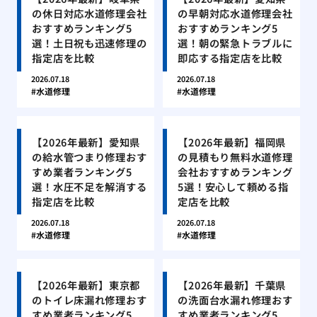
の休日対応水道修理会社
の早朝対応水道修理会社
おすすめランキング5
おすすめランキング5
選！土日祝も迅速修理の
選！朝の緊急トラブルに
指定店を比較
即応する指定店を比較
2026.07.18
2026.07.18
水道修理
水道修理
【2026年最新】愛知県
【2026年最新】福岡県
の給水管つまり修理おす
の見積もり無料水道修理
すめ業者ランキング5
会社おすすめランキング
選！水圧不足を解消する
5選！安心して頼める指
指定店を比較
定店を比較
2026.07.18
2026.07.18
水道修理
水道修理
【2026年最新】東京都
【2026年最新】千葉県
のトイレ床漏れ修理おす
の洗面台水漏れ修理おす
すめ業者ランキング5
すめ業者ランキング5