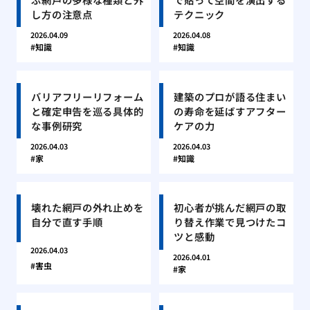
し方の注意点
テクニック
2026.04.09
2026.04.08
知識
知識
バリアフリーリフォーム
建築のプロが語る住まい
と確定申告を巡る具体的
の寿命を延ばすアフター
な事例研究
ケアの力
2026.04.03
2026.04.03
家
知識
壊れた網戸の外れ止めを
初心者が挑んだ網戸の取
自分で直す手順
り替え作業で見つけたコ
ツと感動
2026.04.03
2026.04.01
害虫
家