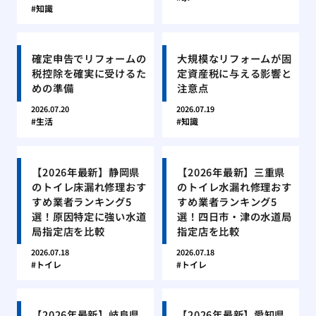
知識
確定申告でリフォームの
大規模なリフォームが固
税控除を確実に受けるた
定資産税に与える影響と
めの準備
注意点
2026.07.20
2026.07.19
生活
知識
【2026年最新】静岡県
【2026年最新】三重県
のトイレ床漏れ修理おす
のトイレ水漏れ修理おす
すめ業者ランキング5
すめ業者ランキング5
選！原因特定に強い水道
選！四日市・津の水道局
局指定店を比較
指定店を比較
2026.07.18
2026.07.18
トイレ
トイレ
【2026年最新】岐阜県
【2026年最新】愛知県