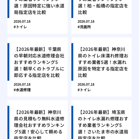
選！原因特定に強い水道
選！柏・船橋の指定店を
局指定店を比較
比較
2026.07.18
2026.07.18
トイレ
洗面所
【2026年最新】千葉県
【2026年最新】神奈川
の早朝対応水道修理会社
県のトイレ床濡れ修理お
おすすめランキング5
すすめ業者5選！水漏れ
選！朝早くのトラブルに
原因を特定する指定店を
即応する指定店を比較
比較
2026.07.18
2026.07.18
水道修理
トイレ
【2026年最新】神奈川
【2026年最新】埼玉県
県の見積もり無料水道修
のトイレ水漏れ修理おす
理会社おすすめランキン
すめ業者ランキング5
グ5選！安心して頼める
選！さいたま市の水道局
指定店を比較
指定店を比較