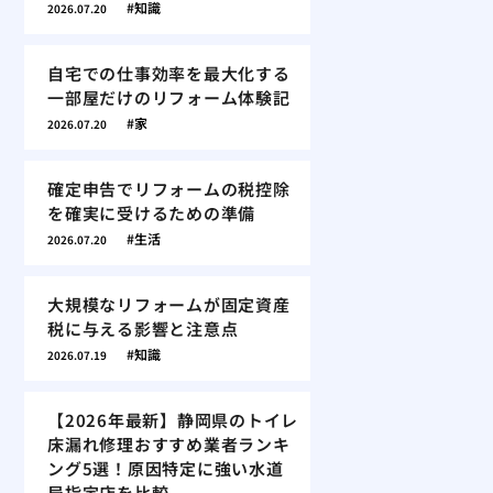
知識
2026.07.20
自宅での仕事効率を最大化する
一部屋だけのリフォーム体験記
家
2026.07.20
確定申告でリフォームの税控除
を確実に受けるための準備
生活
2026.07.20
大規模なリフォームが固定資産
税に与える影響と注意点
知識
2026.07.19
【2026年最新】静岡県のトイレ
床漏れ修理おすすめ業者ランキ
ング5選！原因特定に強い水道
局指定店を比較