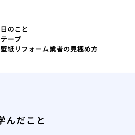
た日のこと
間テープ
る壁紙リフォーム業者の見極め方
学んだこと