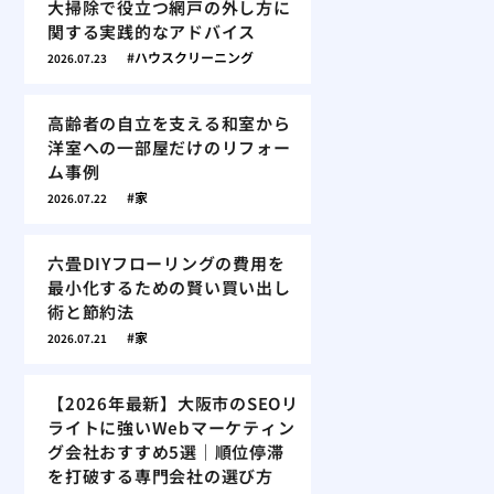
大掃除で役立つ網戸の外し方に
関する実践的なアドバイス
ハウスクリーニング
2026.07.23
高齢者の自立を支える和室から
洋室への一部屋だけのリフォー
ム事例
家
2026.07.22
六畳DIYフローリングの費用を
最小化するための賢い買い出し
術と節約法
家
2026.07.21
【2026年最新】大阪市のSEOリ
ライトに強いWebマーケティン
グ会社おすすめ5選｜順位停滞
を打破する専門会社の選び方