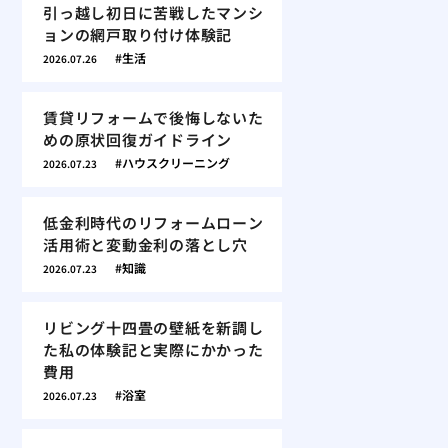
引っ越し初日に苦戦したマンシ
ョンの網戸取り付け体験記
生活
2026.07.26
賃貸リフォームで後悔しないた
めの原状回復ガイドライン
ハウスクリーニング
2026.07.23
低金利時代のリフォームローン
活用術と変動金利の落とし穴
知識
2026.07.23
リビング十四畳の壁紙を新調し
た私の体験記と実際にかかった
費用
浴室
2026.07.23