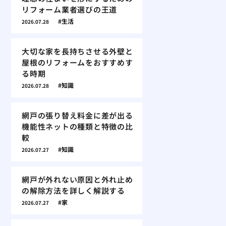
リフォーム業者選びの王道
生活
2026.07.28
大切な家を長持ちさせる外壁と
屋根のリフォームをおすすめす
る時期
知識
2026.07.28
網戸の張り替え料金に差が出る
機能性ネットの種類と特徴の比
較
知識
2026.07.27
網戸が外れない原因と外れ止め
の解除方法を詳しく解説する
家
2026.07.27