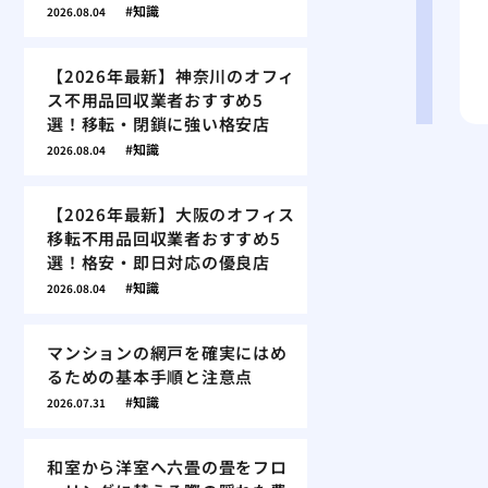
知識
2026.08.04
【2026年最新】神奈川のオフィ
ス不用品回収業者おすすめ5
選！移転・閉鎖に強い格安店
知識
2026.08.04
【2026年最新】大阪のオフィス
移転不用品回収業者おすすめ5
選！格安・即日対応の優良店
知識
2026.08.04
マンションの網戸を確実にはめ
るための基本手順と注意点
知識
2026.07.31
和室から洋室へ六畳の畳をフロ