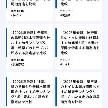
局指定店を比較
比較
2026.07.18
2026.07.18
トイレ
洗面所
【2026年最新】千葉県
【2026年最新】神奈川
の早朝対応水道修理会社
県のトイレ床濡れ修理お
おすすめランキング5
すすめ業者5選！水漏れ
選！朝早くのトラブルに
原因を特定する指定店を
即応する指定店を比較
比較
2026.07.18
2026.07.18
水道修理
トイレ
【2026年最新】神奈川
【2026年最新】埼玉県
県の見積もり無料水道修
のトイレ水漏れ修理おす
理会社おすすめランキン
すめ業者ランキング5
グ5選！安心して頼める
選！さいたま市の水道局
指定店を比較
指定店を比較