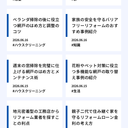
ベランダ掃除の後に役立
家族の安全を守るバリア
つ網戸のはめ方と調整の
フリーリフォームのおす
コツ
すめ事例紹介
2026.06.16
2026.06.16
ハウスクリーニング
知識
週末の窓掃除を完璧に仕
花粉やペット対策に役立
上げる網戸のはめ方とメ
つ多機能な網戸の取り替
ンテナンス術
え事例の紹介
2026.06.15
2026.06.15
ハウスクリーニング
生活
地元密着型の工務店から
親子二代で住み継ぐ家を
リフォーム業者を探すこ
守るリフォームローン金
との利点
利の考え方