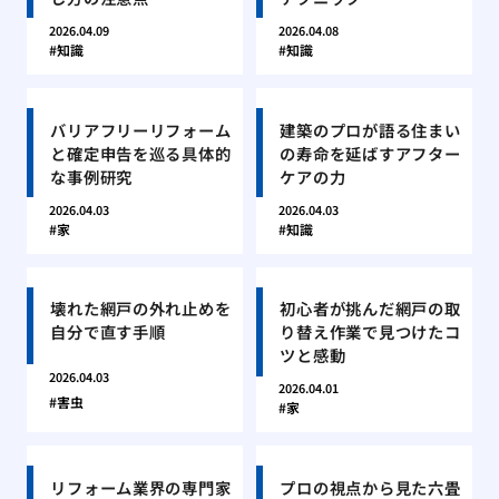
2026.04.09
2026.04.08
知識
知識
バリアフリーリフォーム
建築のプロが語る住まい
と確定申告を巡る具体的
の寿命を延ばすアフター
な事例研究
ケアの力
2026.04.03
2026.04.03
家
知識
壊れた網戸の外れ止めを
初心者が挑んだ網戸の取
自分で直す手順
り替え作業で見つけたコ
ツと感動
2026.04.03
2026.04.01
害虫
家
リフォーム業界の専門家
プロの視点から見た六畳