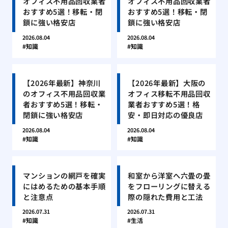
オフィス不用品回収業者
オフィス不用品回収業者
おすすめ5選！移転・閉
おすすめ5選！移転・閉
鎖に強い格安店
鎖に強い格安店
2026.08.04
2026.08.04
知識
知識
【2026年最新】神奈川
【2026年最新】大阪の
のオフィス不用品回収業
オフィス移転不用品回収
者おすすめ5選！移転・
業者おすすめ5選！格
閉鎖に強い格安店
安・即日対応の優良店
2026.08.04
2026.08.04
知識
知識
マンションの網戸を確実
和室から洋室へ六畳の畳
にはめるための基本手順
をフローリングに替える
と注意点
際の隠れた費用と工法
2026.07.31
2026.07.31
知識
生活