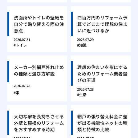
洗面所やトイレの壁紙を
四百万円のリフォーム予
自分で貼り替える際の注
算でどこまで理想の住ま
意点
いに近づけるか
2026.07.31
2026.07.29
トイレ
知識
メーカー別網戸外れ止め
理想の住まいを形にする
の種類と選び方解説
ためのリフォーム業者選
びの王道
2026.07.28
2026.07.28
家
生活
大切な家を長持ちさせる
網戸の張り替え料金に差
外壁と屋根のリフォーム
が出る機能性ネットの種
をおすすめする時期
類と特徴の比較