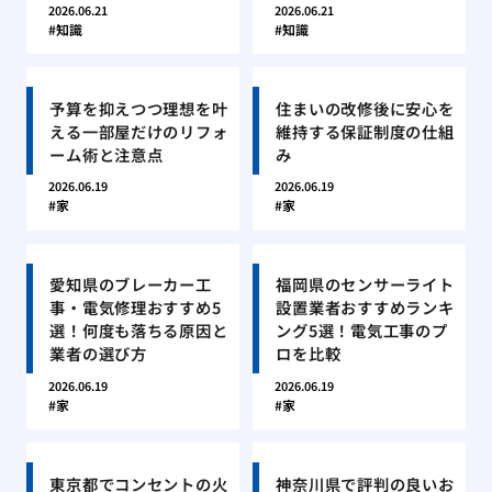
2026.06.21
2026.06.21
知識
知識
予算を抑えつつ理想を叶
住まいの改修後に安心を
える一部屋だけのリフォ
維持する保証制度の仕組
ーム術と注意点
み
2026.06.19
2026.06.19
家
家
愛知県のブレーカー工
福岡県のセンサーライト
事・電気修理おすすめ5
設置業者おすすめランキ
選！何度も落ちる原因と
ング5選！電気工事のプ
業者の選び方
ロを比較
2026.06.19
2026.06.19
家
家
東京都でコンセントの火
神奈川県で評判の良いお