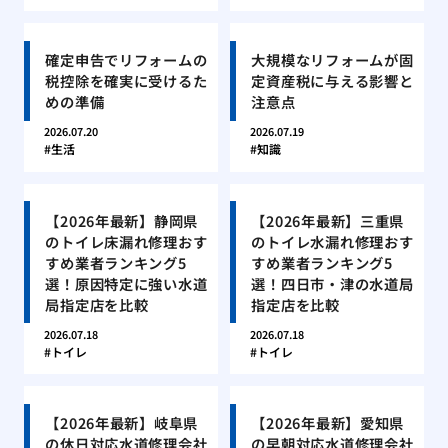
確定申告でリフォームの
大規模なリフォームが固
税控除を確実に受けるた
定資産税に与える影響と
めの準備
注意点
2026.07.20
2026.07.19
生活
知識
【2026年最新】静岡県
【2026年最新】三重県
のトイレ床漏れ修理おす
のトイレ水漏れ修理おす
すめ業者ランキング5
すめ業者ランキング5
選！原因特定に強い水道
選！四日市・津の水道局
局指定店を比較
指定店を比較
2026.07.18
2026.07.18
トイレ
トイレ
【2026年最新】岐阜県
【2026年最新】愛知県
の休日対応水道修理会社
の早朝対応水道修理会社