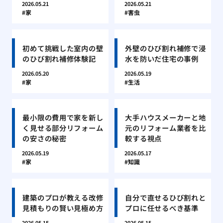
2026.05.21
2026.05.21
家
害虫
初めて挑戦した室内の壁
外壁のひび割れ補修で浸
のひび割れ補修体験記
水を防いだ住宅の事例
2026.05.20
2026.05.19
家
生活
最小限の費用で家を新し
大手ハウスメーカーと地
く見せる部分リフォーム
元のリフォーム業者を比
の安さの秘密
較する視点
2026.05.19
2026.05.17
家
知識
建築のプロが教える改修
自分で直せるひび割れと
見積もりの賢い見極め方
プロに任せるべき基準
2026.05.15
2026.05.15