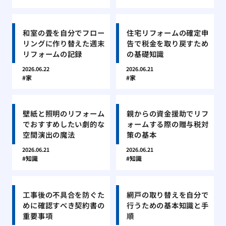
和室の畳を自分でフロー
住宅リフォームの確定申
リングに作り替えた週末
告で税金を取り戻すため
リフォームの記録
の基礎知識
2026.06.22
2026.06.21
家
家
壁紙と照明のリフォーム
親からの資金援助でリフ
でおすすめしたい劇的な
ォームする際の贈与税対
空間演出の魔法
策の基本
2026.06.21
2026.06.21
知識
知識
工事後の不具合を防ぐた
網戸の取り替えを自分で
めに確認すべき契約書の
行うための基本知識と手
重要事項
順