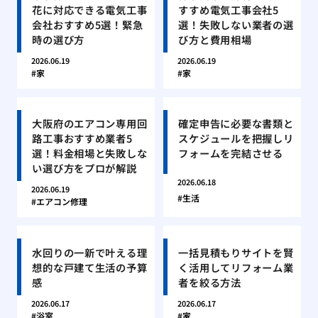
花に対応できる電気工事
すすめ電気工事会社5
会社おすすめ5選！緊急
選！失敗しない業者の選
時の選び方
び方と費用相場
2026.06.19
2026.06.19
家
家
大阪府のエアコン専用回
確定申告に必要な書類と
路工事おすすめ業者5
スケジュールを把握しリ
選！料金相場と失敗しな
フォームを完結させる
い選び方をプロが解説
2026.06.18
2026.06.19
生活
エアコン修理
水回りの一新で叶える理
一括見積もりサイトを賢
想的な戸建て生活の予算
く活用してリフォーム業
感
者を絞る方法
2026.06.17
2026.06.17
浴室
家