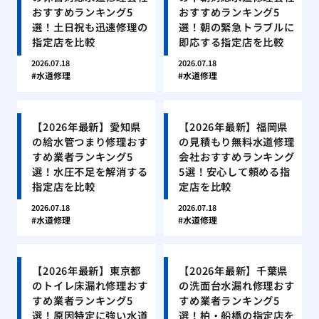
おすすめランキング5
おすすめランキング5
選！土日祝も迅速修理の
選！朝の緊急トラブルに
指定店を比較
即応する指定店を比較
2026.07.18
2026.07.18
水道修理
水道修理
【2026年最新】愛知県
【2026年最新】福岡県
の給水管つまり修理おす
の見積もり無料水道修理
すめ業者ランキング5
会社おすすめランキング
選！水圧不足を解消する
5選！安心して頼める指
指定店を比較
定店を比較
2026.07.18
2026.07.18
水道修理
水道修理
【2026年最新】東京都
【2026年最新】千葉県
のトイレ床漏れ修理おす
の洗面台水漏れ修理おす
すめ業者ランキング5
すめ業者ランキング5
選！原因特定に強い水道
選！柏・船橋の指定店を