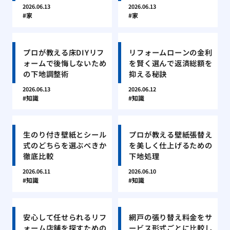
2026.06.13
2026.06.13
家
家
プロが教える床DIYリフ
リフォームローンの金利
ォームで後悔しないため
を賢く選んで返済総額を
の下地調整術
抑える秘訣
2026.06.13
2026.06.12
知識
知識
生のり付き壁紙とシール
プロが教える壁紙張替え
式のどちらを選ぶべきか
を美しく仕上げるための
徹底比較
下地処理
2026.06.11
2026.06.10
知識
知識
安心して任せられるリフ
網戸の張り替え料金をサ
ォーム店舗を探すための
ービス形式ごとに比較し