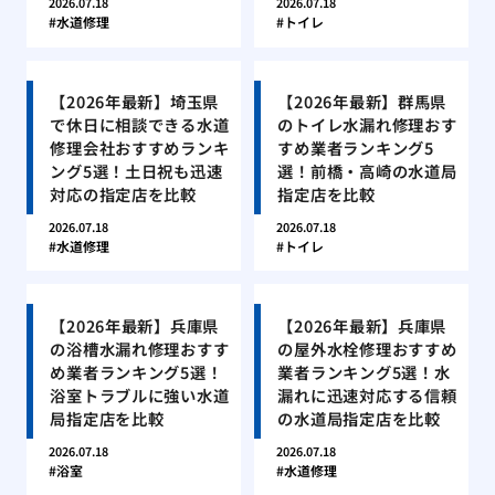
2026.07.18
2026.07.18
水道修理
トイレ
【2026年最新】埼玉県
【2026年最新】群馬県
で休日に相談できる水道
のトイレ水漏れ修理おす
修理会社おすすめランキ
すめ業者ランキング5
ング5選！土日祝も迅速
選！前橋・高崎の水道局
対応の指定店を比較
指定店を比較
2026.07.18
2026.07.18
水道修理
トイレ
【2026年最新】兵庫県
【2026年最新】兵庫県
の浴槽水漏れ修理おすす
の屋外水栓修理おすすめ
め業者ランキング5選！
業者ランキング5選！水
浴室トラブルに強い水道
漏れに迅速対応する信頼
局指定店を比較
の水道局指定店を比較
2026.07.18
2026.07.18
浴室
水道修理