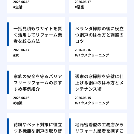
2026.06.18
2026.06.17
生活
浴室
一括見積もりサイトを賢
ベランダ掃除の後に役立
く活用してリフォーム業
つ網戸のはめ方と調整の
者を絞る方法
コツ
2026.06.17
2026.06.16
家
ハウスクリーニング
家族の安全を守るバリア
週末の窓掃除を完璧に仕
フリーリフォームのおす
上げる網戸のはめ方とメ
すめ事例紹介
ンテナンス術
2026.06.16
2026.06.15
知識
ハウスクリーニング
花粉やペット対策に役立
地元密着型の工務店から
つ多機能な網戸の取り替
リフォーム業者を探すこ