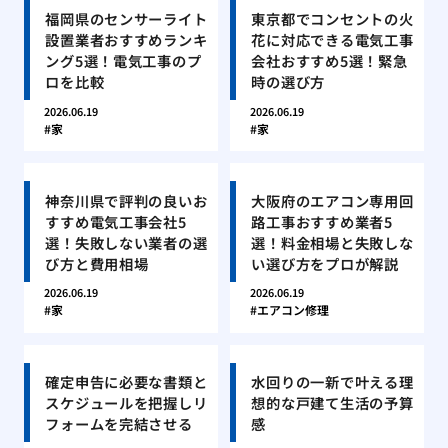
福岡県のセンサーライト
東京都でコンセントの火
設置業者おすすめランキ
花に対応できる電気工事
ング5選！電気工事のプ
会社おすすめ5選！緊急
ロを比較
時の選び方
2026.06.19
2026.06.19
家
家
神奈川県で評判の良いお
大阪府のエアコン専用回
すすめ電気工事会社5
路工事おすすめ業者5
選！失敗しない業者の選
選！料金相場と失敗しな
び方と費用相場
い選び方をプロが解説
2026.06.19
2026.06.19
家
エアコン修理
確定申告に必要な書類と
水回りの一新で叶える理
スケジュールを把握しリ
想的な戸建て生活の予算
フォームを完結させる
感