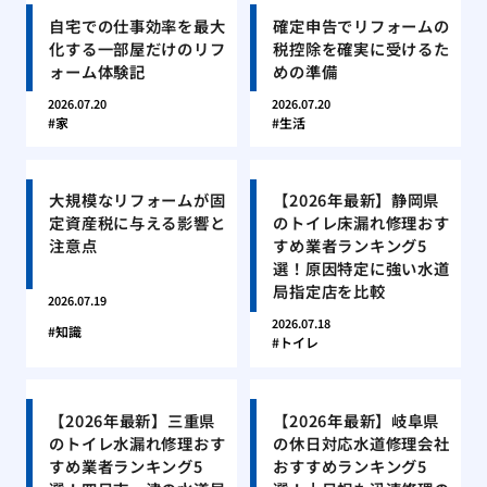
自宅での仕事効率を最大
確定申告でリフォームの
化する一部屋だけのリフ
税控除を確実に受けるた
ォーム体験記
めの準備
2026.07.20
2026.07.20
家
生活
大規模なリフォームが固
【2026年最新】静岡県
定資産税に与える影響と
のトイレ床漏れ修理おす
注意点
すめ業者ランキング5
選！原因特定に強い水道
局指定店を比較
2026.07.19
2026.07.18
知識
トイレ
【2026年最新】三重県
【2026年最新】岐阜県
のトイレ水漏れ修理おす
の休日対応水道修理会社
すめ業者ランキング5
おすすめランキング5