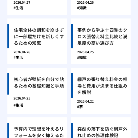
2026.04.27
2026.04.26
生活
知識
住宅全体の調和を崩さず
事例から学ぶ十四畳のク
に一部屋だけを新しくす
ロス張替え料金比較と満
るための知恵
足度の高い選び方
2026.04.26
2026.04.25
生活
知識
初心者が壁紙を自分で貼
網戸の張り替え料金の相
るための基礎知識と手順
場と費用が決まる仕組み
を解説
2026.04.25
2026.04.22
生活
家
予算内で理想を叶えるリ
突然の落下を防ぐ網戸外
フォームを安く抑えるた
れ止めの修理体験記