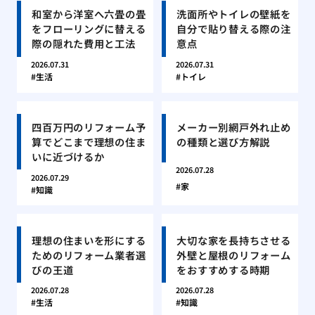
和室から洋室へ六畳の畳
洗面所やトイレの壁紙を
をフローリングに替える
自分で貼り替える際の注
際の隠れた費用と工法
意点
2026.07.31
2026.07.31
生活
トイレ
四百万円のリフォーム予
メーカー別網戸外れ止め
算でどこまで理想の住ま
の種類と選び方解説
いに近づけるか
2026.07.28
2026.07.29
家
知識
理想の住まいを形にする
大切な家を長持ちさせる
ためのリフォーム業者選
外壁と屋根のリフォーム
びの王道
をおすすめする時期
2026.07.28
2026.07.28
生活
知識