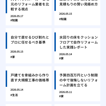
元のリフォーム業者を比
見積もりの賢い見極め方
較する視点
2026.05.15
2026.05.17
知識
知識
自分で直せるひび割れと
水回りの床をクッション
プロに任せるべき基準
フロアで自作リフォーム
した実践レポート
2026.05.15
2026.05.14
家
家
戸建てを骨組みから作り
予算四百万円という制限
直す大規模工事の価格帯
の中で後悔しないリフォ
ーム計画を立てる
2026.05.14
2026.05.11
生活
家