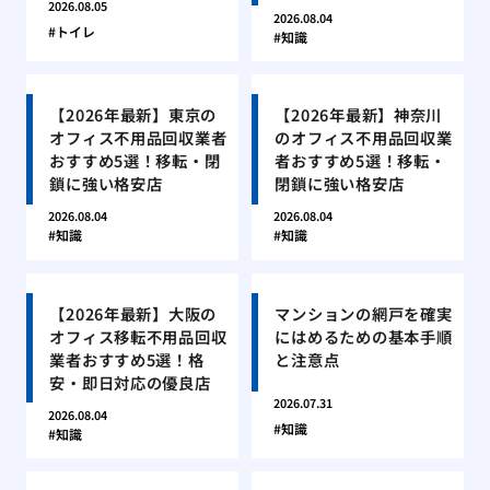
2026.08.05
2026.08.04
トイレ
知識
【2026年最新】東京の
【2026年最新】神奈川
オフィス不用品回収業者
のオフィス不用品回収業
おすすめ5選！移転・閉
者おすすめ5選！移転・
鎖に強い格安店
閉鎖に強い格安店
2026.08.04
2026.08.04
知識
知識
【2026年最新】大阪の
マンションの網戸を確実
オフィス移転不用品回収
にはめるための基本手順
業者おすすめ5選！格
と注意点
安・即日対応の優良店
2026.07.31
2026.08.04
知識
知識