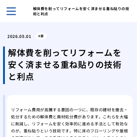
解体費を削ってリフォームを安く済ませる重ね貼りの技
術と利点
自分
選ぶ
2026.05.01
家
我が
た日
解体費を削ってリフォームを
網戸
安く済ませる重ね貼りの技術
の注
調整
と利点
る便
市営
が払
後悔
フォ
リフォーム費用が高騰する要因の一つに、既存の建材を撤去・
処分するための解体費と廃材処分費があります。これらを大幅
マン
に削減し、リフォームを安く効率的に進める手法として有効な
くれ
のが、重ね貼りという技術です。特に床のフローリングや屋根