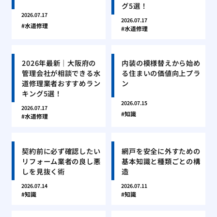
グ5選！
2026.07.17
2026.07.17
水道修理
水道修理
2026年最新｜大阪府の
内装の模様替えから始め
管理会社が相談できる水
る住まいの価値向上プラ
道修理業者おすすめラン
ン
キング5選！
2026.07.15
2026.07.17
知識
水道修理
契約前に必ず確認したい
網戸を安全に外すための
リフォーム業者の良し悪
基本知識と種類ごとの構
しを見抜く術
造
2026.07.14
2026.07.11
知識
知識