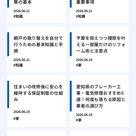
策の基本
重要事項
2026.06.21
2026.06.21
知識
知識
網戸の取り替えを自分で
予算を抑えつつ理想を叶
行うための基本知識と手
える一部屋だけのリフォ
順
ーム術と注意点
2026.06.21
2026.06.19
知識
家
住まいの改修後に安心を
愛知県のブレーカー工
維持する保証制度の仕組
事・電気修理おすすめ5
み
選！何度も落ちる原因と
業者の選び方
2026.06.19
2026.06.19
家
家