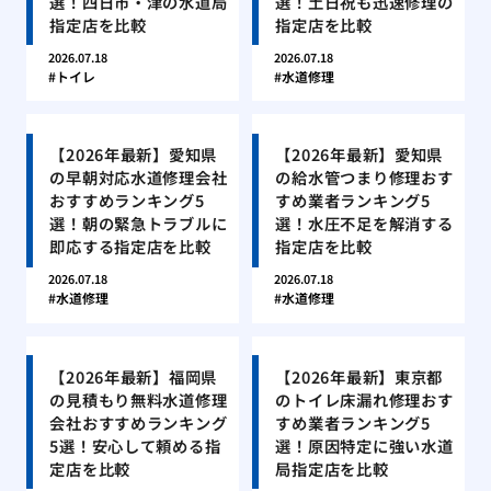
選！四日市・津の水道局
選！土日祝も迅速修理の
指定店を比較
指定店を比較
2026.07.18
2026.07.18
トイレ
水道修理
【2026年最新】愛知県
【2026年最新】愛知県
の早朝対応水道修理会社
の給水管つまり修理おす
おすすめランキング5
すめ業者ランキング5
選！朝の緊急トラブルに
選！水圧不足を解消する
即応する指定店を比較
指定店を比較
2026.07.18
2026.07.18
水道修理
水道修理
【2026年最新】福岡県
【2026年最新】東京都
の見積もり無料水道修理
のトイレ床漏れ修理おす
会社おすすめランキング
すめ業者ランキング5
5選！安心して頼める指
選！原因特定に強い水道
定店を比較
局指定店を比較