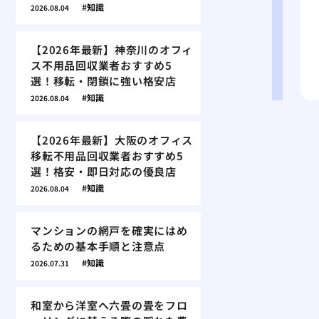
知識
2026.08.04
【2026年最新】神奈川のオフィ
ス不用品回収業者おすすめ5
選！移転・閉鎖に強い格安店
知識
2026.08.04
【2026年最新】大阪のオフィス
移転不用品回収業者おすすめ5
選！格安・即日対応の優良店
知識
2026.08.04
マンションの網戸を確実にはめ
るための基本手順と注意点
知識
2026.07.31
和室から洋室へ六畳の畳をフロ