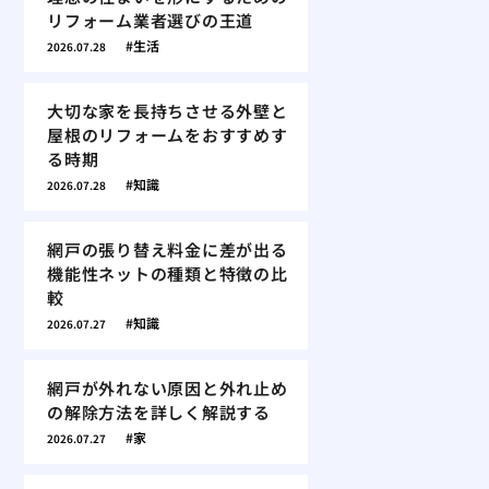
リフォーム業者選びの王道
生活
2026.07.28
大切な家を長持ちさせる外壁と
屋根のリフォームをおすすめす
る時期
知識
2026.07.28
網戸の張り替え料金に差が出る
機能性ネットの種類と特徴の比
較
知識
2026.07.27
網戸が外れない原因と外れ止め
の解除方法を詳しく解説する
家
2026.07.27