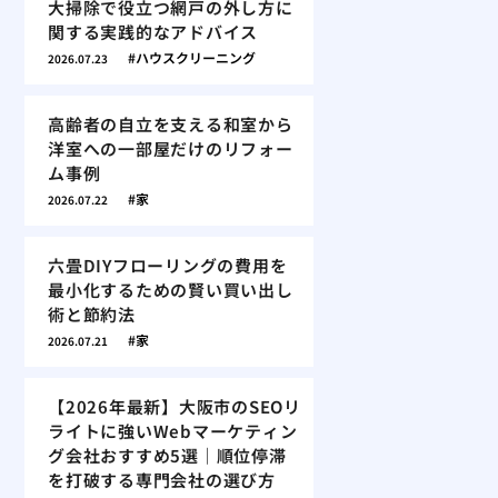
大掃除で役立つ網戸の外し方に
関する実践的なアドバイス
ハウスクリーニング
2026.07.23
高齢者の自立を支える和室から
洋室への一部屋だけのリフォー
ム事例
家
2026.07.22
六畳DIYフローリングの費用を
最小化するための賢い買い出し
術と節約法
家
2026.07.21
【2026年最新】大阪市のSEOリ
ライトに強いWebマーケティン
グ会社おすすめ5選｜順位停滞
を打破する専門会社の選び方