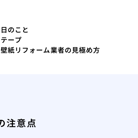
た日のこと
間テープ
る壁紙リフォーム業者の見極め方
の注意点