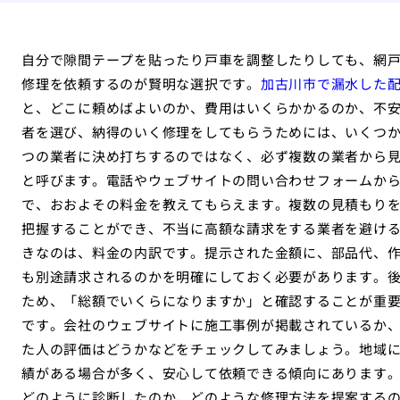
自分で隙間テープを貼ったり戸車を調整したりしても、網
修理を依頼するのが賢明な選択です。
加古川市で漏水した
と、どこに頼めばよいのか、費用はいくらかかるのか、不
者を選び、納得のいく修理をしてもらうためには、いくつ
つの業者に決め打ちするのではなく、必ず複数の業者から
と呼びます。電話やウェブサイトの問い合わせフォームか
で、おおよその料金を教えてもらえます。複数の見積もり
把握することができ、不当に高額な請求をする業者を避け
きなのは、料金の内訳です。提示された金額に、部品代、
も別途請求されるのかを明確にしておく必要があります。
ため、「総額でいくらになりますか」と確認することが重
です。会社のウェブサイトに施工事例が掲載されているか
た人の評価はどうかなどをチェックしてみましょう。地域
績がある場合が多く、安心して依頼できる傾向にあります
どのように診断したのか、どのような修理方法を提案する