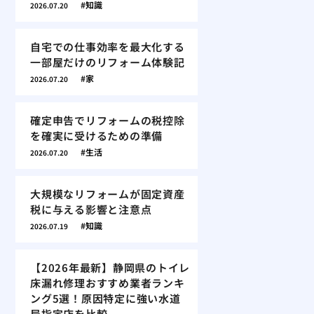
知識
2026.07.20
自宅での仕事効率を最大化する
一部屋だけのリフォーム体験記
家
2026.07.20
確定申告でリフォームの税控除
を確実に受けるための準備
生活
2026.07.20
大規模なリフォームが固定資産
税に与える影響と注意点
知識
2026.07.19
【2026年最新】静岡県のトイレ
床漏れ修理おすすめ業者ランキ
ング5選！原因特定に強い水道
局指定店を比較