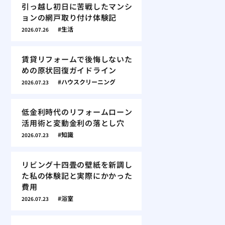
引っ越し初日に苦戦したマンシ
ョンの網戸取り付け体験記
生活
2026.07.26
賃貸リフォームで後悔しないた
めの原状回復ガイドライン
ハウスクリーニング
2026.07.23
低金利時代のリフォームローン
活用術と変動金利の落とし穴
知識
2026.07.23
リビング十四畳の壁紙を新調し
た私の体験記と実際にかかった
費用
浴室
2026.07.23