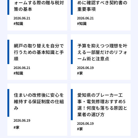
ォームする際の贈与税対
めに確認すべき契約書の
策の基本
重要事項
2026.06.21
2026.06.21
知識
知識
網戸の取り替えを自分で
予算を抑えつつ理想を叶
行うための基本知識と手
える一部屋だけのリフォ
順
ーム術と注意点
2026.06.21
2026.06.19
知識
家
住まいの改修後に安心を
愛知県のブレーカー工
維持する保証制度の仕組
事・電気修理おすすめ5
み
選！何度も落ちる原因と
業者の選び方
2026.06.19
2026.06.19
家
家