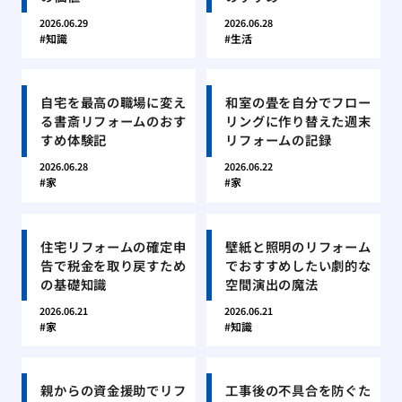
2026.06.29
2026.06.28
知識
生活
自宅を最高の職場に変え
和室の畳を自分でフロー
る書斎リフォームのおす
リングに作り替えた週末
すめ体験記
リフォームの記録
2026.06.28
2026.06.22
家
家
住宅リフォームの確定申
壁紙と照明のリフォーム
告で税金を取り戻すため
でおすすめしたい劇的な
の基礎知識
空間演出の魔法
2026.06.21
2026.06.21
家
知識
親からの資金援助でリフ
工事後の不具合を防ぐた