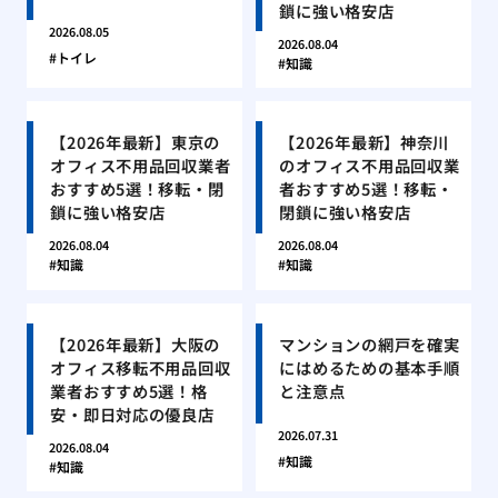
鎖に強い格安店
2026.08.05
2026.08.04
トイレ
知識
【2026年最新】東京の
【2026年最新】神奈川
オフィス不用品回収業者
のオフィス不用品回収業
おすすめ5選！移転・閉
者おすすめ5選！移転・
鎖に強い格安店
閉鎖に強い格安店
2026.08.04
2026.08.04
知識
知識
【2026年最新】大阪の
マンションの網戸を確実
オフィス移転不用品回収
にはめるための基本手順
業者おすすめ5選！格
と注意点
安・即日対応の優良店
2026.07.31
2026.08.04
知識
知識