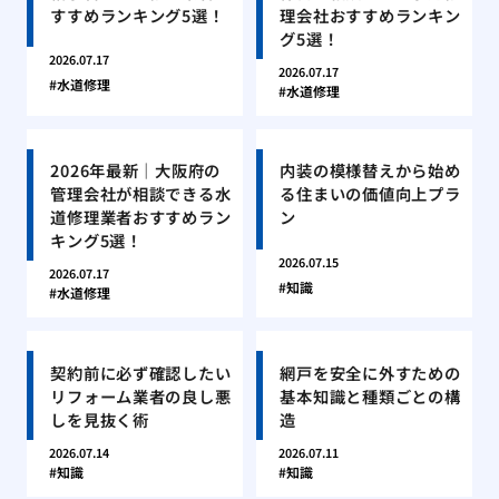
すすめランキング5選！
理会社おすすめランキン
グ5選！
2026.07.17
2026.07.17
水道修理
水道修理
2026年最新｜大阪府の
内装の模様替えから始め
管理会社が相談できる水
る住まいの価値向上プラ
道修理業者おすすめラン
ン
キング5選！
2026.07.15
2026.07.17
知識
水道修理
契約前に必ず確認したい
網戸を安全に外すための
リフォーム業者の良し悪
基本知識と種類ごとの構
しを見抜く術
造
2026.07.14
2026.07.11
知識
知識