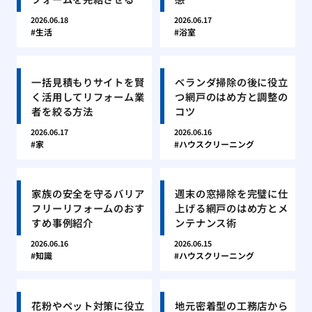
2026.06.18
2026.06.17
生活
浴室
一括見積もりサイトを賢
ベランダ掃除の後に役立
く活用してリフォーム業
つ網戸のはめ方と調整の
者を絞る方法
コツ
2026.06.17
2026.06.16
家
ハウスクリーニング
家族の安全を守るバリア
週末の窓掃除を完璧に仕
フリーリフォームのおす
上げる網戸のはめ方とメ
すめ事例紹介
ンテナンス術
2026.06.16
2026.06.15
知識
ハウスクリーニング
花粉やペット対策に役立
地元密着型の工務店から