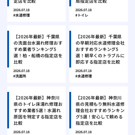
定店を比較
局指定店を比較
2026.07.18
2026.07.18
水道修理
トイレ
【2026年最新】千葉県
【2026年最新】千葉県
の洗面台水漏れ修理おす
の早朝対応水道修理会社
すめ業者ランキング5
おすすめランキング5
選！柏・船橋の指定店を
選！朝早くのトラブルに
比較
即応する指定店を比較
2026.07.18
2026.07.18
洗面所
水道修理
【2026年最新】神奈川
【2026年最新】神奈川
県のトイレ床濡れ修理お
県の見積もり無料水道修
すすめ業者5選！水漏れ
理会社おすすめランキン
原因を特定する指定店を
グ5選！安心して頼める
比較
指定店を比較
2026.07.18
2026.07.18