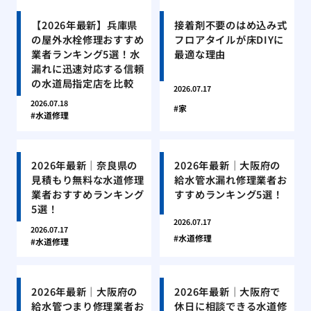
【2026年最新】兵庫県
接着剤不要のはめ込み式
の屋外水栓修理おすすめ
フロアタイルが床DIYに
業者ランキング5選！水
最適な理由
漏れに迅速対応する信頼
の水道局指定店を比較
2026.07.17
2026.07.18
家
水道修理
2026年最新｜奈良県の
2026年最新｜大阪府の
見積もり無料な水道修理
給水管水漏れ修理業者お
業者おすすめランキング
すすめランキング5選！
5選！
2026.07.17
2026.07.17
水道修理
水道修理
2026年最新｜大阪府の
2026年最新｜大阪府で
給水管つまり修理業者お
休日に相談できる水道修