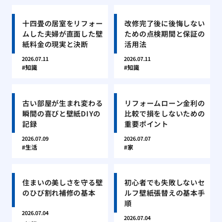
十四畳の居室をリフォー
改修完了後に後悔しない
ムした夫婦が直面した壁
ための点検期間と保証の
紙料金の現実と決断
活用法
2026.07.11
2026.07.11
知識
知識
古い部屋が生まれ変わる
リフォームローン金利の
瞬間の喜びと壁紙DIYの
比較で損をしないための
記録
重要ポイント
2026.07.09
2026.07.07
生活
家
住まいの美しさを守る壁
初心者でも失敗しないセ
のひび割れ補修の基本
ルフ壁紙張替えの基本手
順
2026.07.04
2026.07.04