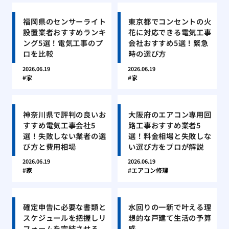
福岡県のセンサーライト
東京都でコンセントの火
設置業者おすすめランキ
花に対応できる電気工事
ング5選！電気工事のプ
会社おすすめ5選！緊急
ロを比較
時の選び方
2026.06.19
2026.06.19
家
家
神奈川県で評判の良いお
大阪府のエアコン専用回
すすめ電気工事会社5
路工事おすすめ業者5
選！失敗しない業者の選
選！料金相場と失敗しな
び方と費用相場
い選び方をプロが解説
2026.06.19
2026.06.19
家
エアコン修理
確定申告に必要な書類と
水回りの一新で叶える理
スケジュールを把握しリ
想的な戸建て生活の予算
フォームを完結させる
感