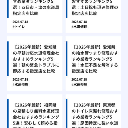
すめ業者ランキング5
おすすめランキング5
選！四日市・津の水道局
選！土日祝も迅速修理の
指定店を比較
指定店を比較
2026.07.18
2026.07.18
トイレ
水道修理
【2026年最新】愛知県
【2026年最新】愛知県
の早朝対応水道修理会社
の給水管つまり修理おす
おすすめランキング5
すめ業者ランキング5
選！朝の緊急トラブルに
選！水圧不足を解消する
即応する指定店を比較
指定店を比較
2026.07.18
2026.07.18
水道修理
水道修理
【2026年最新】福岡県
【2026年最新】東京都
の見積もり無料水道修理
のトイレ床漏れ修理おす
会社おすすめランキング
すめ業者ランキング5
5選！安心して頼める指
選！原因特定に強い水道