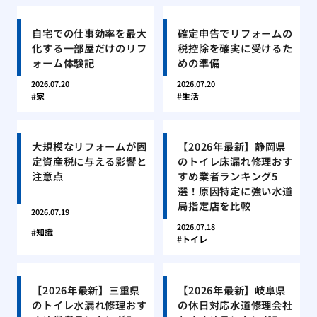
自宅での仕事効率を最大
確定申告でリフォームの
化する一部屋だけのリフ
税控除を確実に受けるた
ォーム体験記
めの準備
2026.07.20
2026.07.20
家
生活
大規模なリフォームが固
【2026年最新】静岡県
定資産税に与える影響と
のトイレ床漏れ修理おす
注意点
すめ業者ランキング5
選！原因特定に強い水道
局指定店を比較
2026.07.19
2026.07.18
知識
トイレ
【2026年最新】三重県
【2026年最新】岐阜県
のトイレ水漏れ修理おす
の休日対応水道修理会社