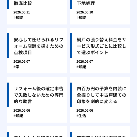
徹底比較
下地処理
2026.06.11
2026.06.10
知識
知識
安心して任せられるリフ
網戸の張り替え料金をサ
ォーム店舗を探すための
ービス形式ごとに比較し
点検項目
て選ぶポイント
2026.06.07
2026.06.07
家
知識
リフォーム後の確定申告
四百万円の予算を内装に
で失敗しないための専門
全振りして中古戸建ての
的な助言
印象を劇的に変える
2026.06.06
2026.06.06
知識
生活