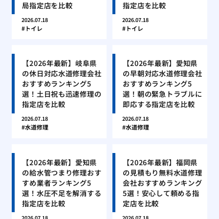
局指定店を比較
指定店を比較
2026.07.18
2026.07.18
トイレ
トイレ
【2026年最新】岐阜県
【2026年最新】愛知県
の休日対応水道修理会社
の早朝対応水道修理会社
おすすめランキング5
おすすめランキング5
選！土日祝も迅速修理の
選！朝の緊急トラブルに
指定店を比較
即応する指定店を比較
2026.07.18
2026.07.18
水道修理
水道修理
【2026年最新】愛知県
【2026年最新】福岡県
の給水管つまり修理おす
の見積もり無料水道修理
すめ業者ランキング5
会社おすすめランキング
選！水圧不足を解消する
5選！安心して頼める指
指定店を比較
定店を比較
2026.07.18
2026.07.18