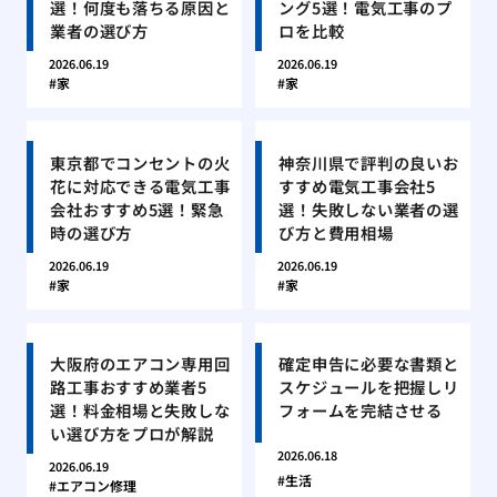
選！何度も落ちる原因と
ング5選！電気工事のプ
業者の選び方
ロを比較
2026.06.19
2026.06.19
家
家
東京都でコンセントの火
神奈川県で評判の良いお
花に対応できる電気工事
すすめ電気工事会社5
会社おすすめ5選！緊急
選！失敗しない業者の選
時の選び方
び方と費用相場
2026.06.19
2026.06.19
家
家
大阪府のエアコン専用回
確定申告に必要な書類と
路工事おすすめ業者5
スケジュールを把握しリ
選！料金相場と失敗しな
フォームを完結させる
い選び方をプロが解説
2026.06.18
2026.06.19
生活
エアコン修理