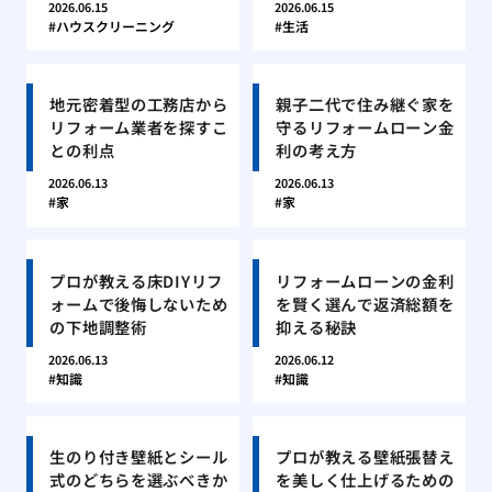
2026.06.15
2026.06.15
ハウスクリーニング
生活
地元密着型の工務店から
親子二代で住み継ぐ家を
リフォーム業者を探すこ
守るリフォームローン金
との利点
利の考え方
2026.06.13
2026.06.13
家
家
プロが教える床DIYリフ
リフォームローンの金利
ォームで後悔しないため
を賢く選んで返済総額を
の下地調整術
抑える秘訣
2026.06.13
2026.06.12
知識
知識
生のり付き壁紙とシール
プロが教える壁紙張替え
式のどちらを選ぶべきか
を美しく仕上げるための