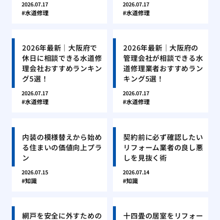
2026.07.17
2026.07.17
水道修理
水道修理
2026年最新｜大阪府で
2026年最新｜大阪府の
休日に相談できる水道修
管理会社が相談できる水
理会社おすすめランキン
道修理業者おすすめラン
グ5選！
キング5選！
2026.07.17
2026.07.17
水道修理
水道修理
内装の模様替えから始め
契約前に必ず確認したい
る住まいの価値向上プラ
リフォーム業者の良し悪
ン
しを見抜く術
2026.07.15
2026.07.14
知識
知識
網戸を安全に外すための
十四畳の居室をリフォー