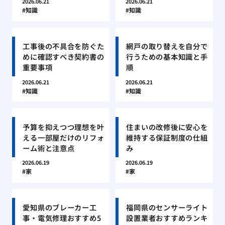
2026.06.21
2026.06.21
知識
知識
工事後の不具合を防ぐた
網戸の取り替えを自分で
めに確認すべき契約書の
行うための基本知識と手
重要事項
順
2026.06.21
2026.06.21
知識
知識
予算を抑えつつ理想を叶
住まいの改修後に安心を
える一部屋だけのリフォ
維持する保証制度の仕組
ーム術と注意点
み
2026.06.19
2026.06.19
家
家
愛知県のブレーカー工
福岡県のセンサーライト
事・電気修理おすすめ5
設置業者おすすめランキ