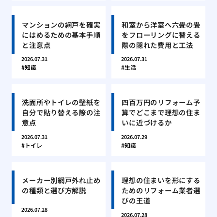
マンションの網戸を確実
和室から洋室へ六畳の畳
にはめるための基本手順
をフローリングに替える
と注意点
際の隠れた費用と工法
2026.07.31
2026.07.31
知識
生活
洗面所やトイレの壁紙を
四百万円のリフォーム予
自分で貼り替える際の注
算でどこまで理想の住ま
意点
いに近づけるか
2026.07.31
2026.07.29
トイレ
知識
メーカー別網戸外れ止め
理想の住まいを形にする
の種類と選び方解説
ためのリフォーム業者選
びの王道
2026.07.28
2026.07.28