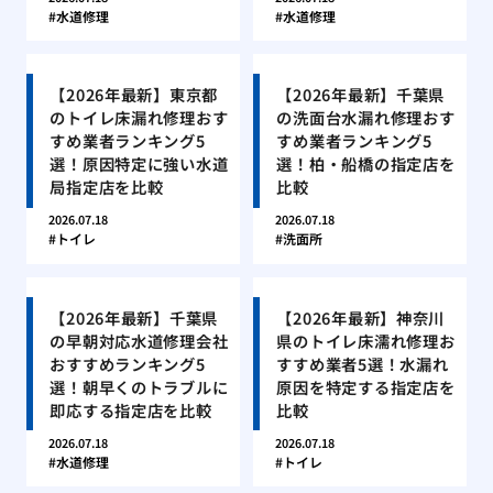
水道修理
水道修理
【2026年最新】東京都
【2026年最新】千葉県
のトイレ床漏れ修理おす
の洗面台水漏れ修理おす
すめ業者ランキング5
すめ業者ランキング5
選！原因特定に強い水道
選！柏・船橋の指定店を
局指定店を比較
比較
2026.07.18
2026.07.18
トイレ
洗面所
【2026年最新】千葉県
【2026年最新】神奈川
の早朝対応水道修理会社
県のトイレ床濡れ修理お
おすすめランキング5
すすめ業者5選！水漏れ
選！朝早くのトラブルに
原因を特定する指定店を
即応する指定店を比較
比較
2026.07.18
2026.07.18
水道修理
トイレ