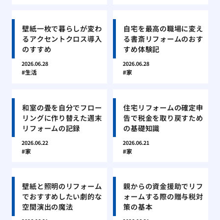
壁紙一枚で暮らしが変わ
自宅を最高の職場に変え
るアクセントクロス導入
る書斎リフォームのおす
のすすめ
すめ体験記
2026.06.28
2026.06.28
生活
家
和室の畳を自分でフロー
住宅リフォームの確定申
リングに作り替えた週末
告で税金を取り戻すため
リフォームの記録
の基礎知識
2026.06.22
2026.06.21
家
家
壁紙と照明のリフォーム
親からの資金援助でリフ
でおすすめしたい劇的な
ォームする際の贈与税対
空間演出の魔法
策の基本