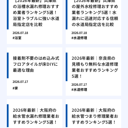
【2026年最新】兵庫県
【2026年最新】兵庫県
の浴槽水漏れ修理おすす
の屋外水栓修理おすすめ
め業者ランキング5選！
業者ランキング5選！水
浴室トラブルに強い水道
漏れに迅速対応する信頼
局指定店を比較
の水道局指定店を比較
2026.07.18
2026.07.18
浴室
水道修理
接着剤不要のはめ込み式
2026年最新｜奈良県の
フロアタイルが床DIYに
見積もり無料な水道修理
最適な理由
業者おすすめランキング
5選！
2026.07.17
2026.07.17
家
水道修理
2026年最新｜大阪府の
2026年最新｜大阪府の
給水管水漏れ修理業者お
給水管つまり修理業者お
すすめランキング5選！
すすめランキング5選！