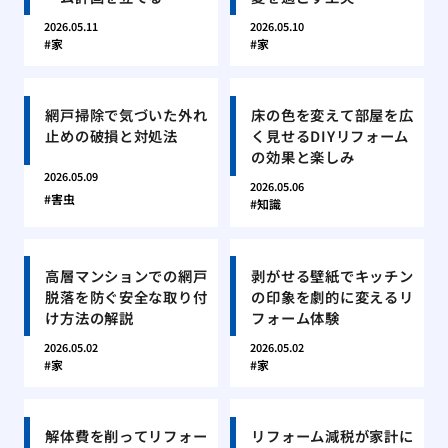
2026.05.11
2026.05.10
家
家
網戸掃除で気づいた外れ
床の色を変えて部屋を広
止めの破損と対処法
く見せるDIYリフォーム
の効果と楽しみ
2026.05.09
2026.05.06
害虫
知識
高層マンションでの網戸
剥がせる壁紙でキッチン
脱落を防ぐ安全な取り付
の印象を劇的に変えるリ
け方法の解説
フォーム体験
2026.05.02
2026.05.02
家
家
解体費を削ってリフォー
リフォーム減税が家計に