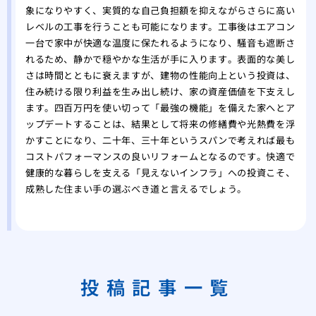
象になりやすく、実質的な自己負担額を抑えながらさらに高い
レベルの工事を行うことも可能になります。工事後はエアコン
一台で家中が快適な温度に保たれるようになり、騒音も遮断さ
れるため、静かで穏やかな生活が手に入ります。表面的な美し
さは時間とともに衰えますが、建物の性能向上という投資は、
住み続ける限り利益を生み出し続け、家の資産価値を下支えし
ます。四百万円を使い切って「最強の機能」を備えた家へとア
ップデートすることは、結果として将来の修繕費や光熱費を浮
かすことになり、二十年、三十年というスパンで考えれば最も
コストパフォーマンスの良いリフォームとなるのです。快適で
健康的な暮らしを支える「見えないインフラ」への投資こそ、
成熟した住まい手の選ぶべき道と言えるでしょう。
投稿記事一覧