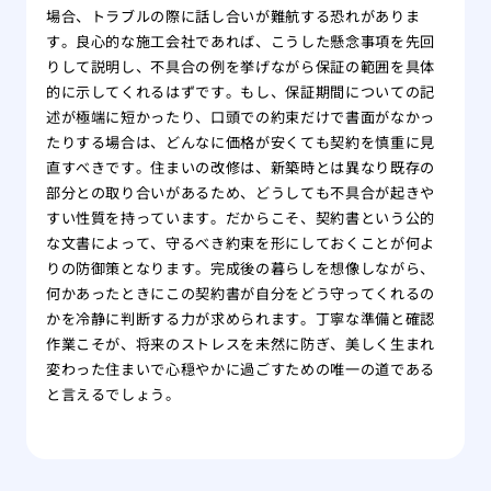
場合、トラブルの際に話し合いが難航する恐れがありま
す。良心的な施工会社であれば、こうした懸念事項を先回
りして説明し、不具合の例を挙げながら保証の範囲を具体
的に示してくれるはずです。もし、保証期間についての記
述が極端に短かったり、口頭での約束だけで書面がなかっ
たりする場合は、どんなに価格が安くても契約を慎重に見
直すべきです。住まいの改修は、新築時とは異なり既存の
部分との取り合いがあるため、どうしても不具合が起きや
すい性質を持っています。だからこそ、契約書という公的
な文書によって、守るべき約束を形にしておくことが何よ
りの防御策となります。完成後の暮らしを想像しながら、
何かあったときにこの契約書が自分をどう守ってくれるの
かを冷静に判断する力が求められます。丁寧な準備と確認
作業こそが、将来のストレスを未然に防ぎ、美しく生まれ
変わった住まいで心穏やかに過ごすための唯一の道である
と言えるでしょう。