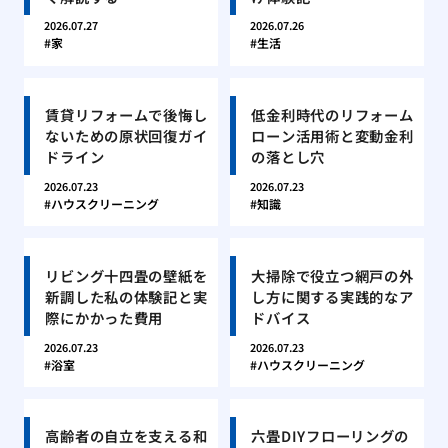
2026.07.27
2026.07.26
家
生活
賃貸リフォームで後悔し
低金利時代のリフォーム
ないための原状回復ガイ
ローン活用術と変動金利
ドライン
の落とし穴
2026.07.23
2026.07.23
ハウスクリーニング
知識
リビング十四畳の壁紙を
大掃除で役立つ網戸の外
新調した私の体験記と実
し方に関する実践的なア
際にかかった費用
ドバイス
2026.07.23
2026.07.23
浴室
ハウスクリーニング
高齢者の自立を支える和
六畳DIYフローリングの