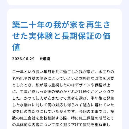
築二十年の我が家を再生さ
せた実体験と長期保証の価
値
2026.06.29
知識
二十年という長い年月を共に過ごした我が家が、水回りの
老朽化や外壁の傷みによっていよいよ本格的な改修を必要
としたとき、私が最も重視したのはデザインや価格以上
に、工事が終わった後の安心がどれだけ続くかという点で
した。かつて知人が安さだけで業者を選び、半年後に発生
した水漏れに対して何の対応も得られず途方に暮れていた
姿を目の当たりにしていたからです。今回の工事では、複
数の施工会社を比較検討する際、特に施工保証の期間とそ
の具体的な内容について深く掘り下げて質問を重ねまし