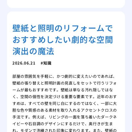
壁紙と照明のリフォームで
おすすめしたい劇的な空間
演出の魔法
2026.06.21
知識
部屋の雰囲気を手軽に、かつ劇的に変えたいのであれば、
壁紙の張り替えと照明計画の見直しをセットで行うリフォ
ームが最もおすすめです。壁紙は単なる汚れ隠しではな
く、空間の個性を決定づける重要な要素です。近年のおす
すめは、すべての壁を同じ白にするのではなく、一部に大
胆な色や質感のある素材を取り入れるアクセントクロスの
手法です。例えば、リビングの一面を落ち着いたダークネ
イビーや石目調のデザインにするだけで、奥行きが生ま
れ、モダンで洗練された印象に変わります。また、壁紙の