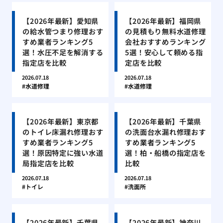
【2026年最新】愛知県
【2026年最新】福岡県
の給水管つまり修理おす
の見積もり無料水道修理
すめ業者ランキング5
会社おすすめランキング
選！水圧不足を解消する
5選！安心して頼める指
指定店を比較
定店を比較
2026.07.18
2026.07.18
水道修理
水道修理
【2026年最新】東京都
【2026年最新】千葉県
のトイレ床漏れ修理おす
の洗面台水漏れ修理おす
すめ業者ランキング5
すめ業者ランキング5
選！原因特定に強い水道
選！柏・船橋の指定店を
局指定店を比較
比較
2026.07.18
2026.07.18
トイレ
洗面所
【2026年最新】千葉県
【2026年最新】神奈川