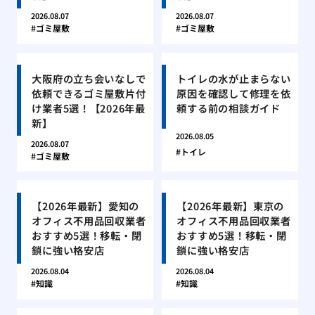
2026.08.07
2026.08.07
ゴミ屋敷
ゴミ屋敷
大阪府の立ち会いなしで
トイレの水が止まらない
依頼できるゴミ屋敷片付
原因を確認して修理を依
け業者5選！【2026年最
頼する前の相談ガイド
新】
2026.08.05
2026.08.07
トイレ
ゴミ屋敷
【2026年最新】愛知の
【2026年最新】東京の
オフィス不用品回収業者
オフィス不用品回収業者
おすすめ5選！移転・閉
おすすめ5選！移転・閉
鎖に強い格安店
鎖に強い格安店
2026.08.04
2026.08.04
知識
知識