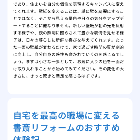
であり、住まいを自分の個性を表現するキャンバスに変え
てくれます。壁紙を変えることは、単に壁を綺麗にするこ
とではなく、そこから見える景色や日々の気分をアップデ
ートすることに他なりません。新しい壁紙が朝の光を反射
する様子や、夜の照明に照らされて豊かな表情を見せる様
子は、日々の暮らしに新鮮な喜びを与えてくれます。たっ
た一面の壁紙が変わるだけで、家で過ごす時間の質が劇的
に向上し、自分自身の感性も磨かれていくのを感じるでし
ょう。まずは小さな一歩として、お気に入りの色を一面だ
け取り入れることから始めてみてください。その変化の大
きさに、きっと驚きと満足を感じるはずです。
自宅を最高の職場に変える
書斎リフォームのおすすめ
体験記