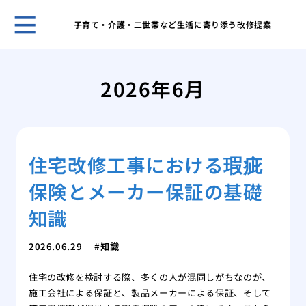
子育て・介護・二世帯など生活に寄り添う改修提案
自分
選ぶ
2026年6月
我が
た日
網戸
の注
住宅改修工事における瑕疵
調整
る便
保険とメーカー保証の基礎
市営
が払
知識
後悔
フォ
2026.06.29
知識
マン
住宅の改修を検討する際、多くの人が混同しがちなのが、
くれ
施工会社による保証と、製品メーカーによる保証、そして