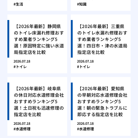
生活
知識
【2026年最新】静岡県
【2026年最新】三重県
のトイレ床漏れ修理おす
のトイレ水漏れ修理おす
すめ業者ランキング5
すめ業者ランキング5
選！原因特定に強い水道
選！四日市・津の水道局
局指定店を比較
指定店を比較
2026.07.18
2026.07.18
トイレ
トイレ
【2026年最新】岐阜県
【2026年最新】愛知県
の休日対応水道修理会社
の早朝対応水道修理会社
おすすめランキング5
おすすめランキング5
選！土日祝も迅速修理の
選！朝の緊急トラブルに
指定店を比較
即応する指定店を比較
2026.07.18
2026.07.18
水道修理
水道修理