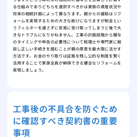
る仕組みでありどちらを選択すべきかは家族の資産状況や
将来の相続計画によって異なります。親からの援助はリフ
ォームを実現するための大きな助けになりますが税金とい
うフィルターを通さずに安易に受け取ってしまうと後で大
きなトラブルになりかねません。工事の計画段階から贈与
のタイミングや申告の必要性について税理士や専門家に相
談し正しい手続きを踏むことが親の厚意を最大限に活かす
方法です。お金のやり取りは証拠を残し公的な制度を賢く
活用することで家族全員が納得できる健全なリフォームを
実現しましょう。
工事後の不具合を防ぐため
に確認すべき契約書の重要
事項