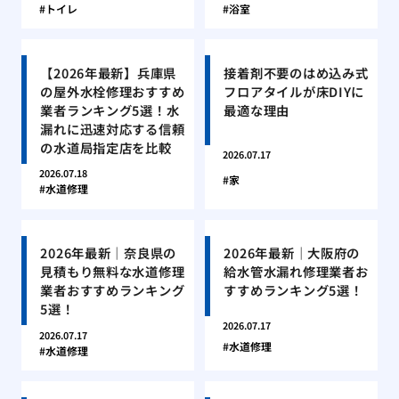
トイレ
浴室
【2026年最新】兵庫県
接着剤不要のはめ込み式
の屋外水栓修理おすすめ
フロアタイルが床DIYに
業者ランキング5選！水
最適な理由
漏れに迅速対応する信頼
の水道局指定店を比較
2026.07.17
2026.07.18
家
水道修理
2026年最新｜奈良県の
2026年最新｜大阪府の
見積もり無料な水道修理
給水管水漏れ修理業者お
業者おすすめランキング
すすめランキング5選！
5選！
2026.07.17
2026.07.17
水道修理
水道修理