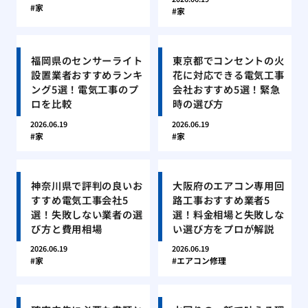
家
家
福岡県のセンサーライト
東京都でコンセントの火
設置業者おすすめランキ
花に対応できる電気工事
ング5選！電気工事のプ
会社おすすめ5選！緊急
ロを比較
時の選び方
2026.06.19
2026.06.19
家
家
神奈川県で評判の良いお
大阪府のエアコン専用回
すすめ電気工事会社5
路工事おすすめ業者5
選！失敗しない業者の選
選！料金相場と失敗しな
び方と費用相場
い選び方をプロが解説
2026.06.19
2026.06.19
家
エアコン修理