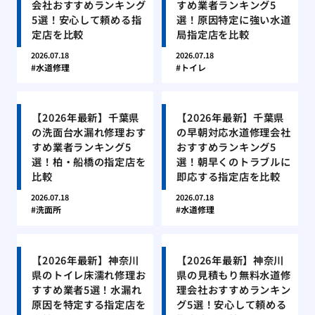
会社おすすめランキング
すめ業者ランキング5
5選！安心して頼める指
選！原因特定に強い水道
定店を比較
局指定店を比較
2026.07.18
2026.07.18
水道修理
トイレ
【2026年最新】千葉県
【2026年最新】千葉県
の洗面台水漏れ修理おす
の早朝対応水道修理会社
すめ業者ランキング5
おすすめランキング5
選！柏・船橋の指定店を
選！朝早くのトラブルに
比較
即応する指定店を比較
2026.07.18
2026.07.18
洗面所
水道修理
【2026年最新】神奈川
【2026年最新】神奈川
県のトイレ床濡れ修理お
県の見積もり無料水道修
すすめ業者5選！水漏れ
理会社おすすめランキン
原因を特定する指定店を
グ5選！安心して頼める