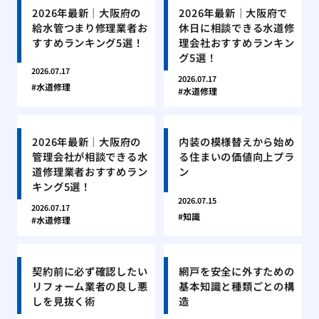
2026年最新｜大阪府の
2026年最新｜大阪府で
給水管つまり修理業者お
休日に相談できる水道修
すすめランキング5選！
理会社おすすめランキン
グ5選！
2026.07.17
2026.07.17
水道修理
水道修理
2026年最新｜大阪府の
内装の模様替えから始め
管理会社が相談できる水
る住まいの価値向上プラ
道修理業者おすすめラン
ン
キング5選！
2026.07.15
2026.07.17
知識
水道修理
契約前に必ず確認したい
網戸を安全に外すための
リフォーム業者の良し悪
基本知識と種類ごとの構
しを見抜く術
造