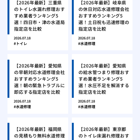
【2026年最新】三重県
【2026年最新】岐阜県
のトイレ水漏れ修理おす
の休日対応水道修理会社
すめ業者ランキング5
おすすめランキング5
選！四日市・津の水道局
選！土日祝も迅速修理の
指定店を比較
指定店を比較
2026.07.18
2026.07.18
トイレ
水道修理
【2026年最新】愛知県
【2026年最新】愛知県
の早朝対応水道修理会社
の給水管つまり修理おす
おすすめランキング5
すめ業者ランキング5
選！朝の緊急トラブルに
選！水圧不足を解消する
即応する指定店を比較
指定店を比較
2026.07.18
2026.07.18
水道修理
水道修理
【2026年最新】福岡県
【2026年最新】東京都
の見積もり無料水道修理
のトイレ床漏れ修理おす