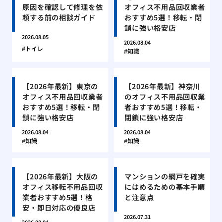
原因を確認して修理を依
オフィス不用品回収業者
頼する前の相談ガイド
おすすめ5選！移転・閉
鎖に強い格安店
2026.08.05
2026.08.04
トイレ
知識
【2026年最新】東京の
【2026年最新】神奈川
オフィス不用品回収業者
のオフィス不用品回収業
おすすめ5選！移転・閉
者おすすめ5選！移転・
鎖に強い格安店
閉鎖に強い格安店
2026.08.04
2026.08.04
知識
知識
【2026年最新】大阪の
マンションの網戸を確実
オフィス移転不用品回収
にはめるための基本手順
業者おすすめ5選！格
と注意点
安・即日対応の優良店
2026.07.31