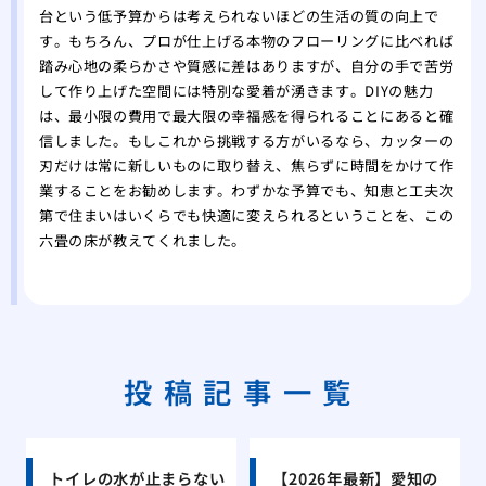
台という低予算からは考えられないほどの生活の質の向上で
す。もちろん、プロが仕上げる本物のフローリングに比べれば
踏み心地の柔らかさや質感に差はありますが、自分の手で苦労
して作り上げた空間には特別な愛着が湧きます。DIYの魅力
は、最小限の費用で最大限の幸福感を得られることにあると確
信しました。もしこれから挑戦する方がいるなら、カッターの
刃だけは常に新しいものに取り替え、焦らずに時間をかけて作
業することをお勧めします。わずかな予算でも、知恵と工夫次
第で住まいはいくらでも快適に変えられるということを、この
六畳の床が教えてくれました。
投稿記事一覧
トイレの水が止まらない
【2026年最新】愛知の