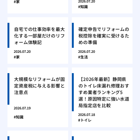
2026.07.20
家
知識
自宅での仕事効率を最大
確定申告でリフォームの
化する一部屋だけのリフ
税控除を確実に受けるた
ォーム体験記
めの準備
2026.07.20
2026.07.20
家
生活
大規模なリフォームが固
【2026年最新】静岡県
定資産税に与える影響と
のトイレ床漏れ修理おす
注意点
すめ業者ランキング5
選！原因特定に強い水道
局指定店を比較
2026.07.19
2026.07.18
知識
トイレ