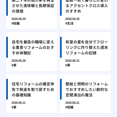
させた実体験と長期保証
るアクセントクロス導入
の価値
のすすめ
2026.06.29
2026.06.28
知識
生活
自宅を最高の職場に変え
和室の畳を自分でフロー
る書斎リフォームのおす
リングに作り替えた週末
すめ体験記
リフォームの記録
2026.06.28
2026.06.22
家
家
住宅リフォームの確定申
壁紙と照明のリフォーム
告で税金を取り戻すため
でおすすめしたい劇的な
の基礎知識
空間演出の魔法
2026.06.21
2026.06.21
家
知識