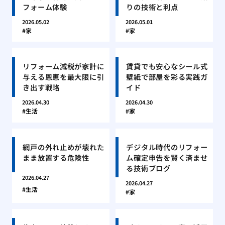
フォーム体験
りの技術と利点
2026.05.02
2026.05.01
家
家
リフォーム減税が家計に
賃貸でも安心なシール式
与える恩恵を最大限に引
壁紙で部屋を彩る実践ガ
き出す戦略
イド
2026.04.30
2026.04.30
生活
家
網戸の外れ止めが壊れた
デジタル時代のリフォー
まま放置する危険性
ム確定申告を賢く済ませ
る技術ブログ
2026.04.27
2026.04.27
生活
家