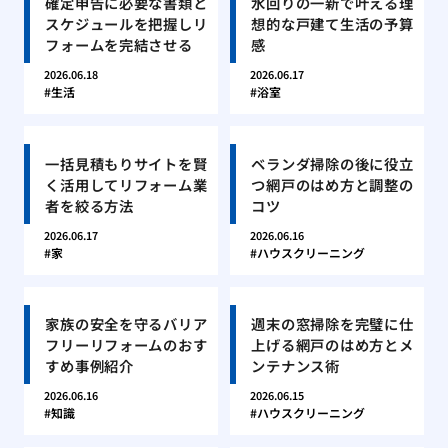
確定申告に必要な書類と
水回りの一新で叶える理
スケジュールを把握しリ
想的な戸建て生活の予算
フォームを完結させる
感
2026.06.18
2026.06.17
生活
浴室
一括見積もりサイトを賢
ベランダ掃除の後に役立
く活用してリフォーム業
つ網戸のはめ方と調整の
者を絞る方法
コツ
2026.06.17
2026.06.16
家
ハウスクリーニング
家族の安全を守るバリア
週末の窓掃除を完璧に仕
フリーリフォームのおす
上げる網戸のはめ方とメ
すめ事例紹介
ンテナンス術
2026.06.16
2026.06.15
知識
ハウスクリーニング