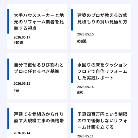
大手ハウスメーカーと地
建築のプロが教える改修
元のリフォーム業者を比
見積もりの賢い見極め方
較する視点
2026.05.15
2026.05.17
知識
知識
自分で直せるひび割れと
水回りの床をクッション
プロに任せるべき基準
フロアで自作リフォーム
した実践レポート
2026.05.15
2026.05.14
家
家
戸建てを骨組みから作り
予算四百万円という制限
直す大規模工事の価格帯
の中で後悔しないリフォ
ーム計画を立てる
2026.05.14
2026.05.11