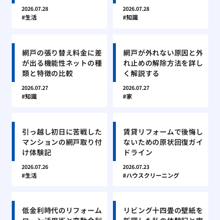
2026.07.28
2026.07.28
生活
知識
網戸の張り替え料金に差
網戸が外れない原因と外
が出る機能性ネットの種
れ止めの解除方法を詳し
類と特徴の比較
く解説する
2026.07.27
2026.07.27
知識
家
引っ越し初日に苦戦した
賃貸リフォームで後悔し
マンションの網戸取り付
ないための原状回復ガイ
け体験記
ドライン
2026.07.26
2026.07.23
生活
ハウスクリーニング
低金利時代のリフォーム
リビング十四畳の壁紙を