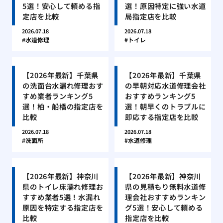
5選！安心して頼める指
選！原因特定に強い水道
定店を比較
局指定店を比較
2026.07.18
2026.07.18
水道修理
トイレ
【2026年最新】千葉県
【2026年最新】千葉県
の洗面台水漏れ修理おす
の早朝対応水道修理会社
すめ業者ランキング5
おすすめランキング5
選！柏・船橋の指定店を
選！朝早くのトラブルに
比較
即応する指定店を比較
2026.07.18
2026.07.18
洗面所
水道修理
【2026年最新】神奈川
【2026年最新】神奈川
県のトイレ床濡れ修理お
県の見積もり無料水道修
すすめ業者5選！水漏れ
理会社おすすめランキン
原因を特定する指定店を
グ5選！安心して頼める
比較
指定店を比較