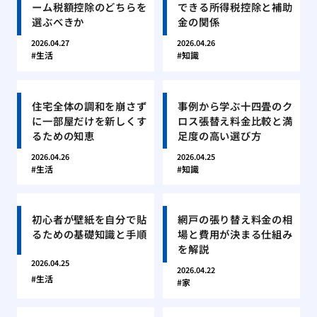
ーム税額控除のどちらを
できる所得税控除と補助
選ぶべきか
金の関係
2026.04.27
2026.04.26
生活
知識
住宅全体の調和を崩さず
事例から学ぶ十四畳のク
に一部屋だけを新しくす
ロス張替え料金比較と満
るための知恵
足度の高い選び方
2026.04.26
2026.04.25
生活
知識
初心者が壁紙を自分で貼
網戸の張り替え料金の相
るための基礎知識と手順
場と費用が決まる仕組み
を解説
2026.04.25
2026.04.22
生活
家