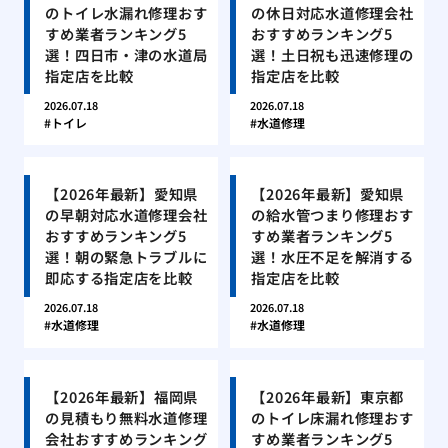
のトイレ水漏れ修理おす
の休日対応水道修理会社
すめ業者ランキング5
おすすめランキング5
選！四日市・津の水道局
選！土日祝も迅速修理の
指定店を比較
指定店を比較
2026.07.18
2026.07.18
トイレ
水道修理
【2026年最新】愛知県
【2026年最新】愛知県
の早朝対応水道修理会社
の給水管つまり修理おす
おすすめランキング5
すめ業者ランキング5
選！朝の緊急トラブルに
選！水圧不足を解消する
即応する指定店を比較
指定店を比較
2026.07.18
2026.07.18
水道修理
水道修理
【2026年最新】福岡県
【2026年最新】東京都
の見積もり無料水道修理
のトイレ床漏れ修理おす
会社おすすめランキング
すめ業者ランキング5