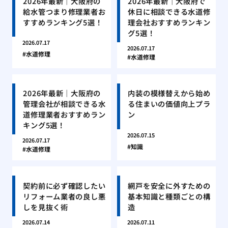
2026年最新｜大阪府の
2026年最新｜大阪府で
給水管つまり修理業者お
休日に相談できる水道修
すすめランキング5選！
理会社おすすめランキン
グ5選！
2026.07.17
2026.07.17
水道修理
水道修理
2026年最新｜大阪府の
内装の模様替えから始め
管理会社が相談できる水
る住まいの価値向上プラ
道修理業者おすすめラン
ン
キング5選！
2026.07.15
2026.07.17
知識
水道修理
契約前に必ず確認したい
網戸を安全に外すための
リフォーム業者の良し悪
基本知識と種類ごとの構
しを見抜く術
造
2026.07.14
2026.07.11