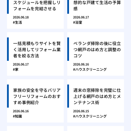
スケジュールを把握しリ
想的な戸建て生活の予算
フォームを完結させる
感
2026.06.18
2026.06.17
生活
浴室
一括見積もりサイトを賢
ベランダ掃除の後に役立
く活用してリフォーム業
つ網戸のはめ方と調整の
者を絞る方法
コツ
2026.06.17
2026.06.16
家
ハウスクリーニング
家族の安全を守るバリア
週末の窓掃除を完璧に仕
フリーリフォームのおす
上げる網戸のはめ方とメ
すめ事例紹介
ンテナンス術
2026.06.16
2026.06.15
知識
ハウスクリーニング