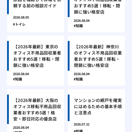
頼する前の相談ガイド
おすすめ5選！移転・閉
鎖に強い格安店
2026.08.05
2026.08.04
トイレ
知識
【2026年最新】東京の
【2026年最新】神奈川
オフィス不用品回収業者
のオフィス不用品回収業
おすすめ5選！移転・閉
者おすすめ5選！移転・
鎖に強い格安店
閉鎖に強い格安店
2026.08.04
2026.08.04
知識
知識
【2026年最新】大阪の
マンションの網戸を確実
オフィス移転不用品回収
にはめるための基本手順
業者おすすめ5選！格
と注意点
安・即日対応の優良店
2026.07.31
2026.08.04
知識