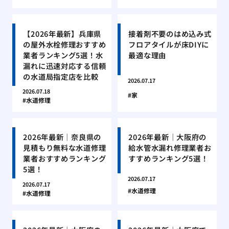
【2026年最新】兵庫県
接着剤不要のはめ込み式
の屋外水栓修理おすすめ
フロアタイルが床DIYに
業者ランキング5選！水
最適な理由
漏れに迅速対応する信頼
の水道局指定店を比較
2026.07.17
2026.07.18
家
水道修理
2026年最新｜奈良県の
2026年最新｜大阪府の
見積もり無料な水道修理
給水管水漏れ修理業者お
業者おすすめランキング
すすめランキング5選！
5選！
2026.07.17
2026.07.17
水道修理
水道修理