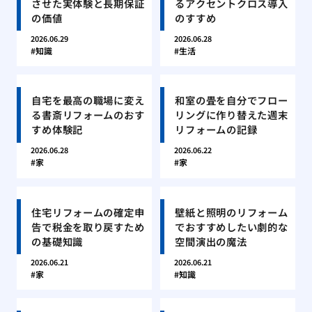
させた実体験と長期保証
るアクセントクロス導入
の価値
のすすめ
2026.06.29
2026.06.28
知識
生活
自宅を最高の職場に変え
和室の畳を自分でフロー
る書斎リフォームのおす
リングに作り替えた週末
すめ体験記
リフォームの記録
2026.06.28
2026.06.22
家
家
住宅リフォームの確定申
壁紙と照明のリフォーム
告で税金を取り戻すため
でおすすめしたい劇的な
の基礎知識
空間演出の魔法
2026.06.21
2026.06.21
家
知識