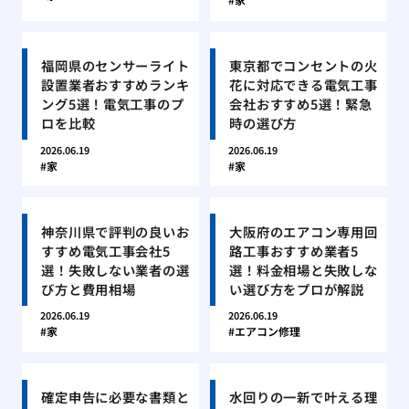
福岡県のセンサーライト
東京都でコンセントの火
設置業者おすすめランキ
花に対応できる電気工事
ング5選！電気工事のプ
会社おすすめ5選！緊急
ロを比較
時の選び方
2026.06.19
2026.06.19
家
家
神奈川県で評判の良いお
大阪府のエアコン専用回
すすめ電気工事会社5
路工事おすすめ業者5
選！失敗しない業者の選
選！料金相場と失敗しな
び方と費用相場
い選び方をプロが解説
2026.06.19
2026.06.19
家
エアコン修理
確定申告に必要な書類と
水回りの一新で叶える理