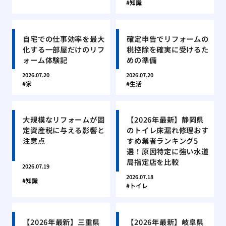
知識
自宅での仕事効率を最大
確定申告でリフォームの
化する一部屋だけのリフ
税控除を確実に受けるた
ォーム体験記
めの準備
2026.07.20
2026.07.20
家
生活
大規模なリフォームが固
【2026年最新】静岡県
定資産税に与える影響と
のトイレ床漏れ修理おす
注意点
すめ業者ランキング5
選！原因特定に強い水道
局指定店を比較
2026.07.19
2026.07.18
知識
トイレ
【2026年最新】三重県
【2026年最新】岐阜県