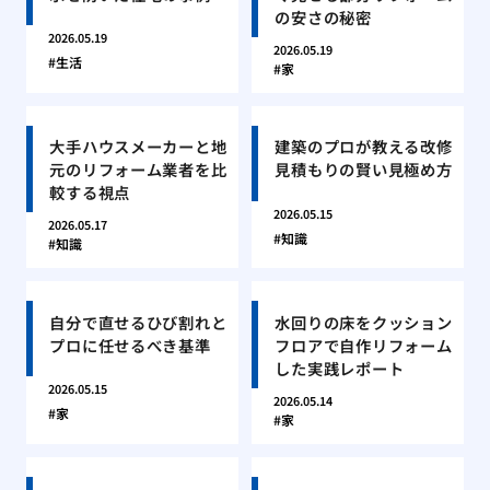
の安さの秘密
2026.05.19
2026.05.19
生活
家
大手ハウスメーカーと地
建築のプロが教える改修
元のリフォーム業者を比
見積もりの賢い見極め方
較する視点
2026.05.15
2026.05.17
知識
知識
自分で直せるひび割れと
水回りの床をクッション
プロに任せるべき基準
フロアで自作リフォーム
した実践レポート
2026.05.15
2026.05.14
家
家