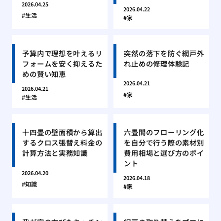
2026.04.25
2026.04.22
生活
家
予算内で理想を叶えるリ
突然の落下を防ぐ網戸外
フォームを安く抑えるた
れ止めの修理体験記
めの賢い知恵
2026.04.21
2026.04.21
家
生活
十四畳の壁面積から算出
六畳間のフローリング化
するクロス張替え料金の
を自分で行う際の素材別
計算方法と実務知識
費用相場と選び方のポイ
ント
2026.04.20
2026.04.18
知識
家