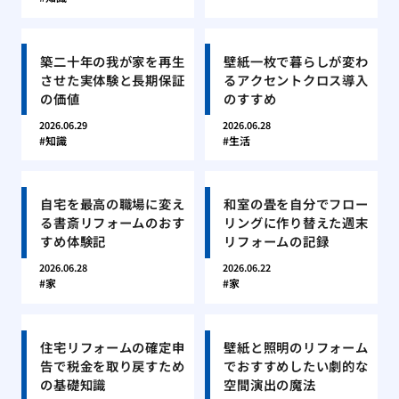
築二十年の我が家を再生
壁紙一枚で暮らしが変わ
させた実体験と長期保証
るアクセントクロス導入
の価値
のすすめ
2026.06.29
2026.06.28
知識
生活
自宅を最高の職場に変え
和室の畳を自分でフロー
る書斎リフォームのおす
リングに作り替えた週末
すめ体験記
リフォームの記録
2026.06.28
2026.06.22
家
家
住宅リフォームの確定申
壁紙と照明のリフォーム
告で税金を取り戻すため
でおすすめしたい劇的な
の基礎知識
空間演出の魔法