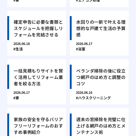
確定申告に必要な書類と
水回りの一新で叶える理
スケジュールを把握しリ
想的な戸建て生活の予算
フォームを完結させる
感
2026.06.18
2026.06.17
生活
浴室
一括見積もりサイトを賢
ベランダ掃除の後に役立
く活用してリフォーム業
つ網戸のはめ方と調整の
者を絞る方法
コツ
2026.06.17
2026.06.16
家
ハウスクリーニング
家族の安全を守るバリア
週末の窓掃除を完璧に仕
フリーリフォームのおす
上げる網戸のはめ方とメ
すめ事例紹介
ンテナンス術