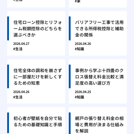
家
住宅ローン控除とリフォ
バリアフリー工事で活用
ーム税額控除のどちらを
できる所得税控除と補助
選ぶべきか
金の関係
2026.04.27
2026.04.26
生活
知識
住宅全体の調和を崩さず
事例から学ぶ十四畳のク
に一部屋だけを新しくす
ロス張替え料金比較と満
るための知恵
足度の高い選び方
2026.04.26
2026.04.25
生活
知識
初心者が壁紙を自分で貼
網戸の張り替え料金の相
るための基礎知識と手順
場と費用が決まる仕組み
を解説