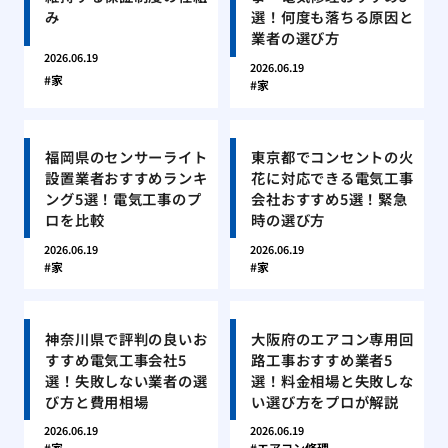
み
選！何度も落ちる原因と
業者の選び方
2026.06.19
2026.06.19
家
家
福岡県のセンサーライト
東京都でコンセントの火
設置業者おすすめランキ
花に対応できる電気工事
ング5選！電気工事のプ
会社おすすめ5選！緊急
ロを比較
時の選び方
2026.06.19
2026.06.19
家
家
神奈川県で評判の良いお
大阪府のエアコン専用回
すすめ電気工事会社5
路工事おすすめ業者5
選！失敗しない業者の選
選！料金相場と失敗しな
び方と費用相場
い選び方をプロが解説
2026.06.19
2026.06.19
家
エアコン修理