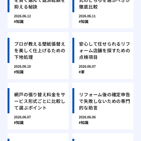
抑える秘訣
徹底比較
2026.06.12
2026.06.11
知識
知識
プロが教える壁紙張替え
安心して任せられるリフ
を美しく仕上げるための
ォーム店舗を探すための
下地処理
点検項目
2026.06.10
2026.06.07
知識
家
網戸の張り替え料金をサ
リフォーム後の確定申告
ービス形式ごとに比較し
で失敗しないための専門
て選ぶポイント
的な助言
2026.06.07
2026.06.06
知識
知識