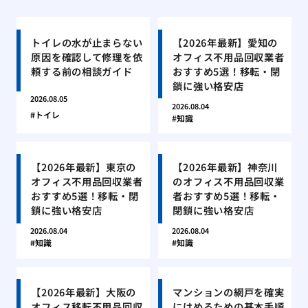
トイレの水が止まらない
【2026年最新】愛知の
原因を確認して修理を依
オフィス不用品回収業者
頼する前の相談ガイド
おすすめ5選！移転・閉
鎖に強い格安店
2026.08.05
2026.08.04
トイレ
知識
【2026年最新】東京の
【2026年最新】神奈川
オフィス不用品回収業者
のオフィス不用品回収業
おすすめ5選！移転・閉
者おすすめ5選！移転・
鎖に強い格安店
閉鎖に強い格安店
2026.08.04
2026.08.04
知識
知識
【2026年最新】大阪の
マンションの網戸を確実
オフィス移転不用品回収
にはめるための基本手順