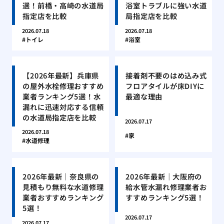
選！前橋・高崎の水道局
浴室トラブルに強い水道
指定店を比較
局指定店を比較
2026.07.18
2026.07.18
トイレ
浴室
【2026年最新】兵庫県
接着剤不要のはめ込み式
の屋外水栓修理おすすめ
フロアタイルが床DIYに
業者ランキング5選！水
最適な理由
漏れに迅速対応する信頼
の水道局指定店を比較
2026.07.17
2026.07.18
家
水道修理
2026年最新｜奈良県の
2026年最新｜大阪府の
見積もり無料な水道修理
給水管水漏れ修理業者お
業者おすすめランキング
すすめランキング5選！
5選！
2026.07.17
2026.07.17