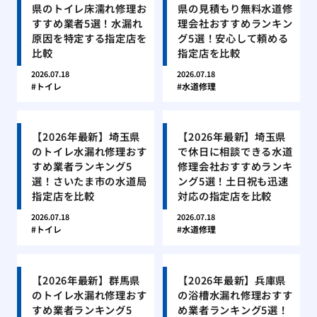
県のトイレ床濡れ修理お
県の見積もり無料水道修
すすめ業者5選！水漏れ
理会社おすすめランキン
原因を特定する指定店を
グ5選！安心して頼める
比較
指定店を比較
2026.07.18
2026.07.18
トイレ
水道修理
【2026年最新】埼玉県
【2026年最新】埼玉県
のトイレ水漏れ修理おす
で休日に相談できる水道
すめ業者ランキング5
修理会社おすすめランキ
選！さいたま市の水道局
ング5選！土日祝も迅速
指定店を比較
対応の指定店を比較
2026.07.18
2026.07.18
トイレ
水道修理
【2026年最新】群馬県
【2026年最新】兵庫県
のトイレ水漏れ修理おす
の浴槽水漏れ修理おすす
すめ業者ランキング5
め業者ランキング5選！