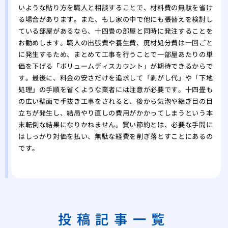
いような貼り方を職人と相談することで、材料費の無駄を省け
る場合があります。また、もし家の中で他にも張替えを検討し
ている部屋があるなら、十四畳の部屋と同時に発注することを
お勧めします。職人の出張費や養生費、廃材処分費は一回ごと
に発生するため、まとめて工事を行うことで一部屋あたりの単
価を下げる「ボリュームディスカウント」が期待できるからで
す。最後に、料金の安さだけを追求して「剥がし代」や「下地
処理」の手順を省くような業者には注意が必要です。十四畳も
の広い壁面で手抜き工事をされると、後から気泡や継ぎ目の目
立ちが発生し、結局やり直しの費用がかかってしまうという本
末転倒な結果になりかねません。賢い節約とは、必要な手間に
はしっかり対価を払い、無駄な経費を削ぎ落とすことにあるの
です。
投稿記事一覧