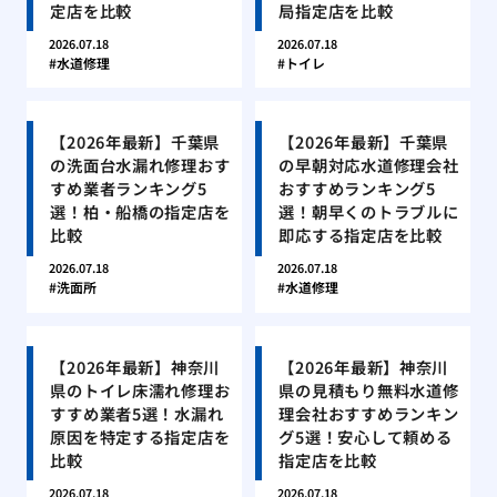
定店を比較
局指定店を比較
2026.07.18
2026.07.18
水道修理
トイレ
【2026年最新】千葉県
【2026年最新】千葉県
の洗面台水漏れ修理おす
の早朝対応水道修理会社
すめ業者ランキング5
おすすめランキング5
選！柏・船橋の指定店を
選！朝早くのトラブルに
比較
即応する指定店を比較
2026.07.18
2026.07.18
洗面所
水道修理
【2026年最新】神奈川
【2026年最新】神奈川
県のトイレ床濡れ修理お
県の見積もり無料水道修
すすめ業者5選！水漏れ
理会社おすすめランキン
原因を特定する指定店を
グ5選！安心して頼める
比較
指定店を比較
2026.07.18
2026.07.18