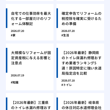
自宅での仕事効率を最大
確定申告でリフォームの
化する一部屋だけのリフ
税控除を確実に受けるた
ォーム体験記
めの準備
2026.07.20
2026.07.20
家
生活
大規模なリフォームが固
【2026年最新】静岡県
定資産税に与える影響と
のトイレ床漏れ修理おす
注意点
すめ業者ランキング5
選！原因特定に強い水道
局指定店を比較
2026.07.19
2026.07.18
知識
トイレ
【2026年最新】三重県
【2026年最新】岐阜県
のトイレ水漏れ修理おす
の休日対応水道修理会社