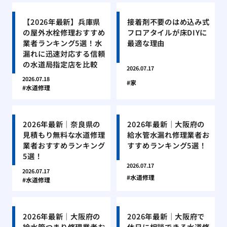
【2026年最新】兵庫県
接着剤不要のはめ込み式
の屋外水栓修理おすすめ
フロアタイルが床DIYに
業者ランキング5選！水
最適な理由
漏れに迅速対応する信頼
の水道局指定店を比較
2026.07.17
2026.07.18
家
水道修理
2026年最新｜奈良県の
2026年最新｜大阪府の
見積もり無料な水道修理
給水管水漏れ修理業者お
業者おすすめランキング
すすめランキング5選！
5選！
2026.07.17
2026.07.17
水道修理
水道修理
2026年最新｜大阪府の
2026年最新｜大阪府で
給水管つまり修理業者お
休日に相談できる水道修