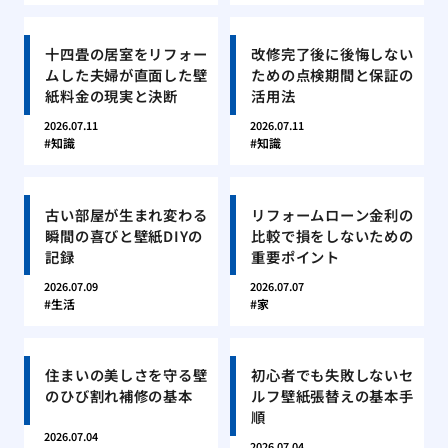
十四畳の居室をリフォー
改修完了後に後悔しない
ムした夫婦が直面した壁
ための点検期間と保証の
紙料金の現実と決断
活用法
2026.07.11
2026.07.11
知識
知識
古い部屋が生まれ変わる
リフォームローン金利の
瞬間の喜びと壁紙DIYの
比較で損をしないための
記録
重要ポイント
2026.07.09
2026.07.07
生活
家
住まいの美しさを守る壁
初心者でも失敗しないセ
のひび割れ補修の基本
ルフ壁紙張替えの基本手
順
2026.07.04
2026.07.04