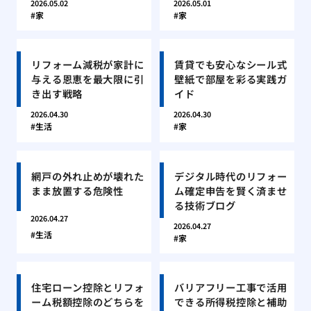
2026.05.02
2026.05.01
家
家
リフォーム減税が家計に
賃貸でも安心なシール式
与える恩恵を最大限に引
壁紙で部屋を彩る実践ガ
き出す戦略
イド
2026.04.30
2026.04.30
生活
家
網戸の外れ止めが壊れた
デジタル時代のリフォー
まま放置する危険性
ム確定申告を賢く済ませ
る技術ブログ
2026.04.27
2026.04.27
生活
家
住宅ローン控除とリフォ
バリアフリー工事で活用
ーム税額控除のどちらを
できる所得税控除と補助