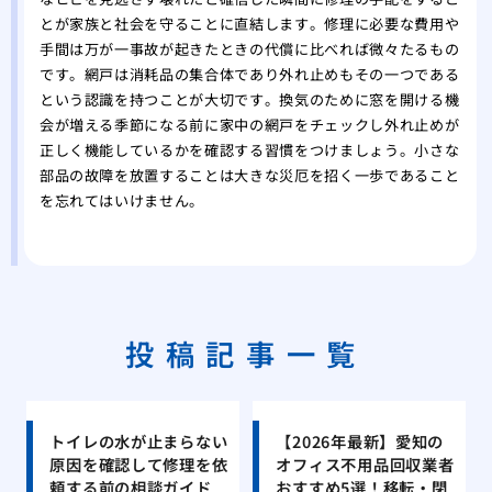
とが家族と社会を守ることに直結します。修理に必要な費用や
手間は万が一事故が起きたときの代償に比べれば微々たるもの
です。網戸は消耗品の集合体であり外れ止めもその一つである
という認識を持つことが大切です。換気のために窓を開ける機
会が増える季節になる前に家中の網戸をチェックし外れ止めが
正しく機能しているかを確認する習慣をつけましょう。小さな
部品の故障を放置することは大きな災厄を招く一歩であること
を忘れてはいけません。
投稿記事一覧
トイレの水が止まらない
【2026年最新】愛知の
原因を確認して修理を依
オフィス不用品回収業者
頼する前の相談ガイド
おすすめ5選！移転・閉