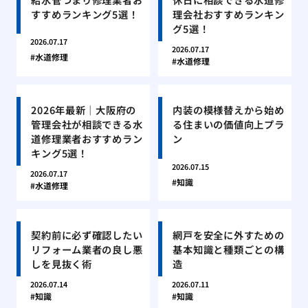
すすめランキング5選！
理会社おすすめランキン
グ5選！
2026.07.17
2026.07.17
水道修理
水道修理
2026年最新｜大阪府の
内装の模様替えから始め
管理会社が相談できる水
る住まいの価値向上プラ
道修理業者おすすめラン
ン
キング5選！
2026.07.15
2026.07.17
知識
水道修理
契約前に必ず確認したい
網戸を安全に外すための
リフォーム業者の良し悪
基本知識と種類ごとの構
しを見抜く術
造
2026.07.14
2026.07.11
知識
知識