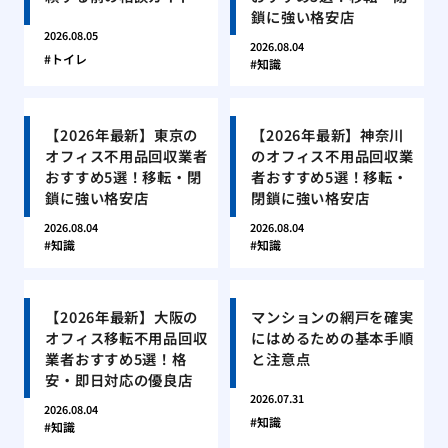
鎖に強い格安店
2026.08.05
2026.08.04
トイレ
知識
【2026年最新】東京の
【2026年最新】神奈川
オフィス不用品回収業者
のオフィス不用品回収業
おすすめ5選！移転・閉
者おすすめ5選！移転・
鎖に強い格安店
閉鎖に強い格安店
2026.08.04
2026.08.04
知識
知識
【2026年最新】大阪の
マンションの網戸を確実
オフィス移転不用品回収
にはめるための基本手順
業者おすすめ5選！格
と注意点
安・即日対応の優良店
2026.07.31
2026.08.04
知識
知識