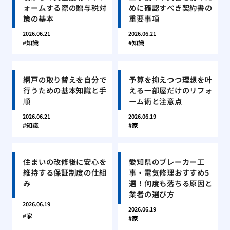
ォームする際の贈与税対
めに確認すべき契約書の
策の基本
重要事項
2026.06.21
2026.06.21
知識
知識
網戸の取り替えを自分で
予算を抑えつつ理想を叶
行うための基本知識と手
える一部屋だけのリフォ
順
ーム術と注意点
2026.06.21
2026.06.19
知識
家
住まいの改修後に安心を
愛知県のブレーカー工
維持する保証制度の仕組
事・電気修理おすすめ5
み
選！何度も落ちる原因と
業者の選び方
2026.06.19
2026.06.19
家
家