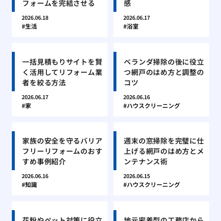
フォームを完結させる
感
2026.06.18
2026.06.17
生活
浴室
一括見積もりサイトを賢
ベランダ掃除の後に役立
く活用してリフォーム業
つ網戸のはめ方と調整の
者を絞る方法
コツ
2026.06.17
2026.06.16
家
ハウスクリーニング
家族の安全を守るバリア
週末の窓掃除を完璧に仕
フリーリフォームのおす
上げる網戸のはめ方とメ
すめ事例紹介
ンテナンス術
2026.06.16
2026.06.15
知識
ハウスクリーニング
花粉やペット対策に役立
地元密着型の工務店から