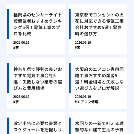
福岡県のセンサーライト
東京都でコンセントの火
設置業者おすすめランキ
花に対応できる電気工事
ング5選！電気工事のプ
会社おすすめ5選！緊急
ロを比較
時の選び方
2026.06.19
2026.06.19
家
家
神奈川県で評判の良いお
大阪府のエアコン専用回
すすめ電気工事会社5
路工事おすすめ業者5
選！失敗しない業者の選
選！料金相場と失敗しな
び方と費用相場
い選び方をプロが解説
2026.06.19
2026.06.19
家
エアコン修理
確定申告に必要な書類と
水回りの一新で叶える理
スケジュールを把握しリ
想的な戸建て生活の予算