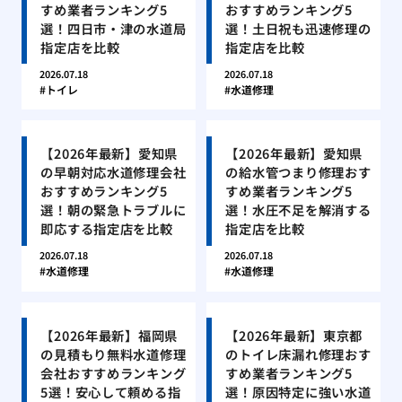
すめ業者ランキング5
おすすめランキング5
選！四日市・津の水道局
選！土日祝も迅速修理の
指定店を比較
指定店を比較
2026.07.18
2026.07.18
トイレ
水道修理
【2026年最新】愛知県
【2026年最新】愛知県
の早朝対応水道修理会社
の給水管つまり修理おす
おすすめランキング5
すめ業者ランキング5
選！朝の緊急トラブルに
選！水圧不足を解消する
即応する指定店を比較
指定店を比較
2026.07.18
2026.07.18
水道修理
水道修理
【2026年最新】福岡県
【2026年最新】東京都
の見積もり無料水道修理
のトイレ床漏れ修理おす
会社おすすめランキング
すめ業者ランキング5
5選！安心して頼める指
選！原因特定に強い水道