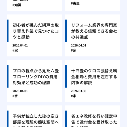
害虫
知識
初心者が挑んだ網戸の取
リフォーム業界の専門家
り替え作業で見つけたコ
が教える信頼できる会社
ツと感動
の共通点
2026.04.01
2026.04.01
家
家
プロの視点から見た六畳
十四畳のクロス張替え料
フローリングDIYの費用
金相場と費用を左右する
対効果と成功の秘訣
内訳の解説
2026.04.01
2026.03.30
家
家
子供が独立した後の空き
省エネ改修を行い確定申
部屋を理想の趣味空間へ
告で還付金を受け取った