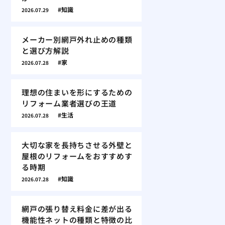
知識
2026.07.29
メーカー別網戸外れ止めの種類
と選び方解説
家
2026.07.28
理想の住まいを形にするための
リフォーム業者選びの王道
生活
2026.07.28
大切な家を長持ちさせる外壁と
屋根のリフォームをおすすめす
る時期
知識
2026.07.28
網戸の張り替え料金に差が出る
機能性ネットの種類と特徴の比