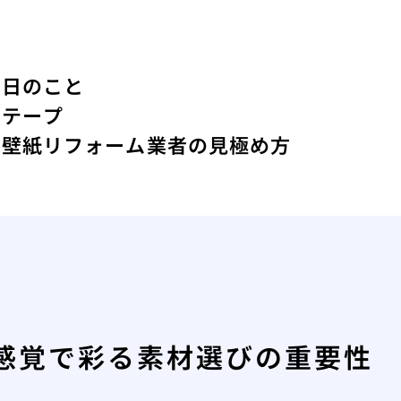
た日のこと
間テープ
る壁紙リフォーム業者の見極め方
感覚で彩る素材選びの重要性