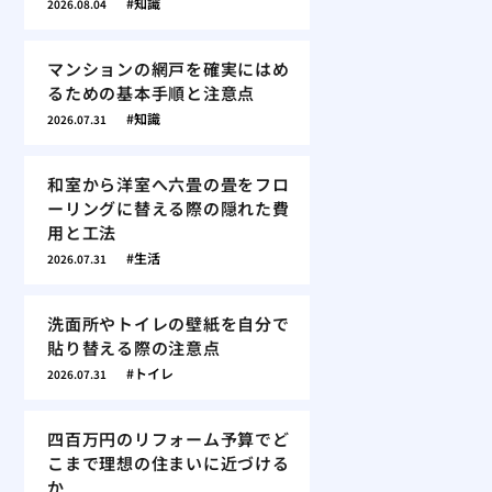
知識
2026.08.04
マンションの網戸を確実にはめ
るための基本手順と注意点
知識
2026.07.31
和室から洋室へ六畳の畳をフロ
ーリングに替える際の隠れた費
用と工法
生活
2026.07.31
洗面所やトイレの壁紙を自分で
貼り替える際の注意点
トイレ
2026.07.31
四百万円のリフォーム予算でど
こまで理想の住まいに近づける
か