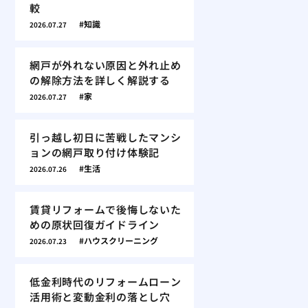
較
知識
2026.07.27
網戸が外れない原因と外れ止め
の解除方法を詳しく解説する
家
2026.07.27
引っ越し初日に苦戦したマンシ
ョンの網戸取り付け体験記
生活
2026.07.26
賃貸リフォームで後悔しないた
めの原状回復ガイドライン
ハウスクリーニング
2026.07.23
低金利時代のリフォームローン
活用術と変動金利の落とし穴