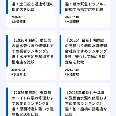
選！土日祝も迅速修理の
選！朝の緊急トラブルに
指定店を比較
即応する指定店を比較
2026.07.18
2026.07.18
水道修理
水道修理
【2026年最新】愛知県
【2026年最新】福岡県
の給水管つまり修理おす
の見積もり無料水道修理
すめ業者ランキング5
会社おすすめランキング
選！水圧不足を解消する
5選！安心して頼める指
指定店を比較
定店を比較
2026.07.18
2026.07.18
水道修理
水道修理
【2026年最新】東京都
【2026年最新】千葉県
のトイレ床漏れ修理おす
の洗面台水漏れ修理おす
すめ業者ランキング5
すめ業者ランキング5
選！原因特定に強い水道
選！柏・船橋の指定店を
局指定店を比較
比較