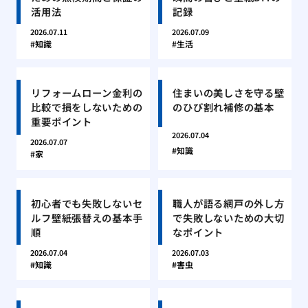
活用法
記録
2026.07.11
2026.07.09
知識
生活
リフォームローン金利の
住まいの美しさを守る壁
比較で損をしないための
のひび割れ補修の基本
重要ポイント
2026.07.04
2026.07.07
知識
家
初心者でも失敗しないセ
職人が語る網戸の外し方
ルフ壁紙張替えの基本手
で失敗しないための大切
順
なポイント
2026.07.04
2026.07.03
知識
害虫