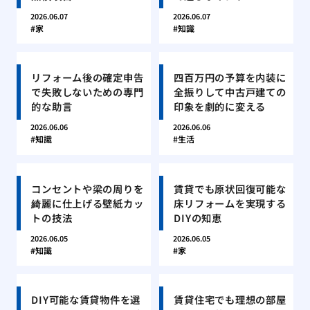
2026.06.07
2026.06.07
家
知識
リフォーム後の確定申告
四百万円の予算を内装に
で失敗しないための専門
全振りして中古戸建ての
的な助言
印象を劇的に変える
2026.06.06
2026.06.06
知識
生活
コンセントや梁の周りを
賃貸でも原状回復可能な
綺麗に仕上げる壁紙カッ
床リフォームを実現する
トの技法
DIYの知恵
2026.06.05
2026.06.05
知識
家
DIY可能な賃貸物件を選
賃貸住宅でも理想の部屋