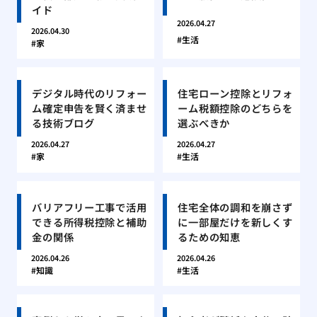
イド
2026.04.27
2026.04.30
生活
家
デジタル時代のリフォー
住宅ローン控除とリフォ
ム確定申告を賢く済ませ
ーム税額控除のどちらを
る技術ブログ
選ぶべきか
2026.04.27
2026.04.27
家
生活
バリアフリー工事で活用
住宅全体の調和を崩さず
できる所得税控除と補助
に一部屋だけを新しくす
金の関係
るための知恵
2026.04.26
2026.04.26
知識
生活