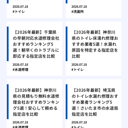
2026.07.18
2026.07.18
トイレ
洗面所
【2026年最新】千葉県
【2026年最新】神奈川
の早朝対応水道修理会社
県のトイレ床濡れ修理お
おすすめランキング5
すすめ業者5選！水漏れ
選！朝早くのトラブルに
原因を特定する指定店を
即応する指定店を比較
比較
2026.07.18
2026.07.18
水道修理
トイレ
【2026年最新】神奈川
【2026年最新】埼玉県
県の見積もり無料水道修
のトイレ水漏れ修理おす
理会社おすすめランキン
すめ業者ランキング5
グ5選！安心して頼める
選！さいたま市の水道局
指定店を比較
指定店を比較
2026.07.18
2026.07.18
水道修理
トイレ