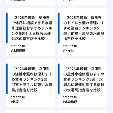
【2026年最新】埼玉県
【2026年最新】群馬県
で休日に相談できる水道
のトイレ水漏れ修理おす
修理会社おすすめランキ
すめ業者ランキング5
ング5選！土日祝も迅速
選！前橋・高崎の水道局
対応の指定店を比較
指定店を比較
2026.07.18
2026.07.18
水道修理
トイレ
【2026年最新】兵庫県
【2026年最新】兵庫県
の浴槽水漏れ修理おすす
の屋外水栓修理おすすめ
め業者ランキング5選！
業者ランキング5選！水
浴室トラブルに強い水道
漏れに迅速対応する信頼
局指定店を比較
の水道局指定店を比較
2026.07.18
2026.07.18
浴室
水道修理