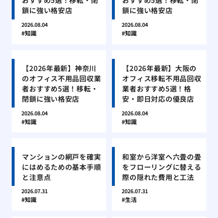
鎖に強い格安店
鎖に強い格安店
2026.08.04
2026.08.04
知識
知識
【2026年最新】神奈川
【2026年最新】大阪の
のオフィス不用品回収業
オフィス移転不用品回収
者おすすめ5選！移転・
業者おすすめ5選！格
閉鎖に強い格安店
安・即日対応の優良店
2026.08.04
2026.08.04
知識
知識
マンションの網戸を確実
和室から洋室へ六畳の畳
にはめるための基本手順
をフローリングに替える
と注意点
際の隠れた費用と工法
2026.07.31
2026.07.31
知識
生活