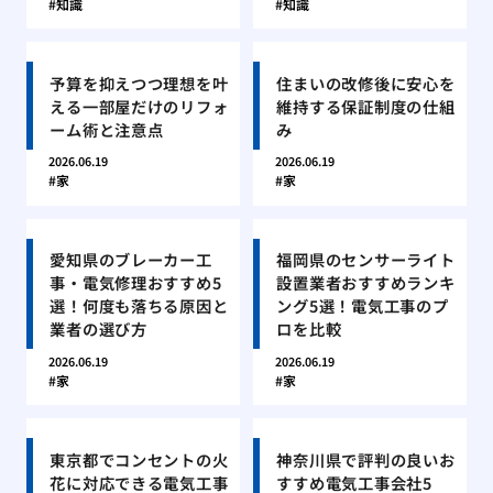
知識
知識
予算を抑えつつ理想を叶
住まいの改修後に安心を
える一部屋だけのリフォ
維持する保証制度の仕組
ーム術と注意点
み
2026.06.19
2026.06.19
家
家
愛知県のブレーカー工
福岡県のセンサーライト
事・電気修理おすすめ5
設置業者おすすめランキ
選！何度も落ちる原因と
ング5選！電気工事のプ
業者の選び方
ロを比較
2026.06.19
2026.06.19
家
家
東京都でコンセントの火
神奈川県で評判の良いお
花に対応できる電気工事
すすめ電気工事会社5