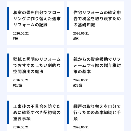
和室の畳を自分でフロー
住宅リフォームの確定申
リングに作り替えた週末
告で税金を取り戻すため
リフォームの記録
の基礎知識
2026.06.22
2026.06.21
家
家
壁紙と照明のリフォーム
親からの資金援助でリフ
でおすすめしたい劇的な
ォームする際の贈与税対
空間演出の魔法
策の基本
2026.06.21
2026.06.21
知識
知識
工事後の不具合を防ぐた
網戸の取り替えを自分で
めに確認すべき契約書の
行うための基本知識と手
重要事項
順
2026.06.21
2026.06.21