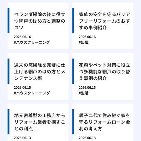
ベランダ掃除の後に役立
家族の安全を守るバリア
つ網戸のはめ方と調整の
フリーリフォームのおす
コツ
すめ事例紹介
2026.06.16
2026.06.16
ハウスクリーニング
知識
週末の窓掃除を完璧に仕
花粉やペット対策に役立
上げる網戸のはめ方とメ
つ多機能な網戸の取り替
ンテナンス術
え事例の紹介
2026.06.15
2026.06.15
ハウスクリーニング
生活
地元密着型の工務店から
親子二代で住み継ぐ家を
リフォーム業者を探すこ
守るリフォームローン金
との利点
利の考え方
2026.06.13
2026.06.13