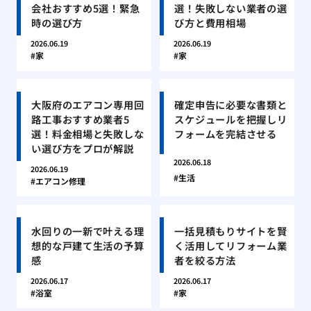
会社おすすめ5選！緊急
選！失敗しない業者の選
時の選び方
び方と費用相場
2026.06.19
2026.06.19
家
家
大阪府のエアコン専用回
確定申告に必要な書類と
路工事おすすめ業者5
スケジュールを把握しリ
選！料金相場と失敗しな
フォームを完結させる
い選び方をプロが解説
2026.06.18
2026.06.19
生活
エアコン修理
水回りの一新で叶える理
一括見積もりサイトを賢
想的な戸建て生活の予算
く活用してリフォーム業
感
者を絞る方法
2026.06.17
2026.06.17
浴室
家