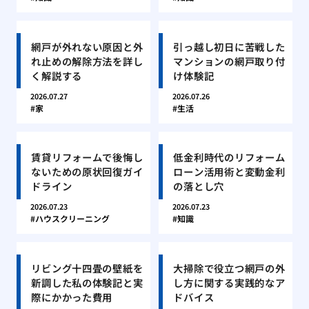
網戸が外れない原因と外
引っ越し初日に苦戦した
れ止めの解除方法を詳し
マンションの網戸取り付
く解説する
け体験記
2026.07.27
2026.07.26
家
生活
賃貸リフォームで後悔し
低金利時代のリフォーム
ないための原状回復ガイ
ローン活用術と変動金利
ドライン
の落とし穴
2026.07.23
2026.07.23
ハウスクリーニング
知識
リビング十四畳の壁紙を
大掃除で役立つ網戸の外
新調した私の体験記と実
し方に関する実践的なア
際にかかった費用
ドバイス