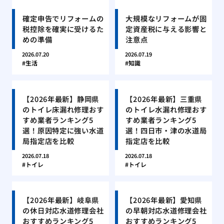
確定申告でリフォームの
大規模なリフォームが固
税控除を確実に受けるた
定資産税に与える影響と
めの準備
注意点
2026.07.20
2026.07.19
生活
知識
【2026年最新】静岡県
【2026年最新】三重県
のトイレ床漏れ修理おす
のトイレ水漏れ修理おす
すめ業者ランキング5
すめ業者ランキング5
選！原因特定に強い水道
選！四日市・津の水道局
局指定店を比較
指定店を比較
2026.07.18
2026.07.18
トイレ
トイレ
【2026年最新】岐阜県
【2026年最新】愛知県
の休日対応水道修理会社
の早朝対応水道修理会社
おすすめランキング5
おすすめランキング5