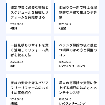
確定申告に必要な書類と
水回りの一新で叶える理
スケジュールを把握しリ
想的な戸建て生活の予算
フォームを完結させる
感
2026.06.18
2026.06.17
生活
浴室
一括見積もりサイトを賢
ベランダ掃除の後に役立
く活用してリフォーム業
つ網戸のはめ方と調整の
者を絞る方法
コツ
2026.06.17
2026.06.16
家
ハウスクリーニング
家族の安全を守るバリア
週末の窓掃除を完璧に仕
フリーリフォームのおす
上げる網戸のはめ方とメ
すめ事例紹介
ンテナンス術
2026.06.16
2026.06.15
知識
ハウスクリーニング