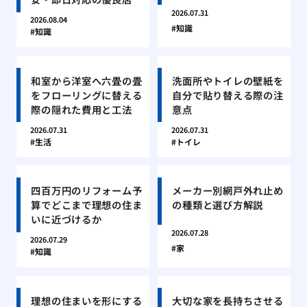
2026.07.31
2026.08.04
知識
知識
和室から洋室へ六畳の畳
洗面所やトイレの壁紙を
をフローリングに替える
自分で貼り替える際の注
際の隠れた費用と工法
意点
2026.07.31
2026.07.31
生活
トイレ
四百万円のリフォーム予
メーカー別網戸外れ止め
算でどこまで理想の住ま
の種類と選び方解説
いに近づけるか
2026.07.28
2026.07.29
家
知識
理想の住まいを形にする
大切な家を長持ちさせる