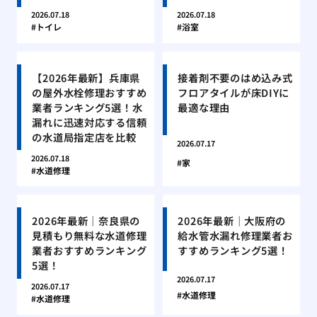
2026.07.18
2026.07.18
トイレ
浴室
【2026年最新】兵庫県
接着剤不要のはめ込み式
の屋外水栓修理おすすめ
フロアタイルが床DIYに
業者ランキング5選！水
最適な理由
漏れに迅速対応する信頼
の水道局指定店を比較
2026.07.17
2026.07.18
家
水道修理
2026年最新｜奈良県の
2026年最新｜大阪府の
見積もり無料な水道修理
給水管水漏れ修理業者お
業者おすすめランキング
すすめランキング5選！
5選！
2026.07.17
2026.07.17
水道修理
水道修理