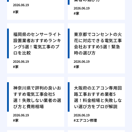
2026.06.19
2026.06.19
家
家
福岡県のセンサーライト
東京都でコンセントの火
設置業者おすすめランキ
花に対応できる電気工事
ング5選！電気工事のプ
会社おすすめ5選！緊急
ロを比較
時の選び方
2026.06.19
2026.06.19
家
家
神奈川県で評判の良いお
大阪府のエアコン専用回
すすめ電気工事会社5
路工事おすすめ業者5
選！失敗しない業者の選
選！料金相場と失敗しな
び方と費用相場
い選び方をプロが解説
2026.06.19
2026.06.19
家
エアコン修理