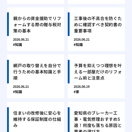
親からの資金援助でリフ
工事後の不具合を防ぐた
ォームする際の贈与税対
めに確認すべき契約書の
策の基本
重要事項
2026.06.21
2026.06.21
知識
知識
網戸の取り替えを自分で
予算を抑えつつ理想を叶
行うための基本知識と手
える一部屋だけのリフォ
順
ーム術と注意点
2026.06.21
2026.06.19
知識
家
住まいの改修後に安心を
愛知県のブレーカー工
維持する保証制度の仕組
事・電気修理おすすめ5
み
選！何度も落ちる原因と
業者の選び方