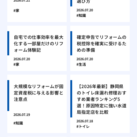
選び方
2026.07.21
2026.07.20
家
知識
自宅での仕事効率を最大
確定申告でリフォームの
化する一部屋だけのリフ
税控除を確実に受けるた
ォーム体験記
めの準備
2026.07.20
2026.07.20
家
生活
大規模なリフォームが固
【2026年最新】静岡県
定資産税に与える影響と
のトイレ床漏れ修理おす
注意点
すめ業者ランキング5
選！原因特定に強い水道
局指定店を比較
2026.07.19
2026.07.18
知識
トイレ