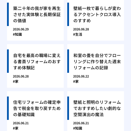
築二十年の我が家を再生
壁紙一枚で暮らしが変わ
させた実体験と長期保証
るアクセントクロス導入
の価値
のすすめ
2026.06.29
2026.06.28
知識
生活
自宅を最高の職場に変え
和室の畳を自分でフロー
る書斎リフォームのおす
リングに作り替えた週末
すめ体験記
リフォームの記録
2026.06.28
2026.06.22
家
家
住宅リフォームの確定申
壁紙と照明のリフォーム
告で税金を取り戻すため
でおすすめしたい劇的な
の基礎知識
空間演出の魔法
2026.06.21
2026.06.21
家
知識