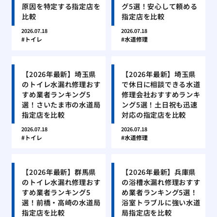
原因を特定する指定店を
グ5選！安心して頼める
比較
指定店を比較
2026.07.18
2026.07.18
トイレ
水道修理
【2026年最新】埼玉県
【2026年最新】埼玉県
のトイレ水漏れ修理おす
で休日に相談できる水道
すめ業者ランキング5
修理会社おすすめランキ
選！さいたま市の水道局
ング5選！土日祝も迅速
指定店を比較
対応の指定店を比較
2026.07.18
2026.07.18
トイレ
水道修理
【2026年最新】群馬県
【2026年最新】兵庫県
のトイレ水漏れ修理おす
の浴槽水漏れ修理おすす
すめ業者ランキング5
め業者ランキング5選！
選！前橋・高崎の水道局
浴室トラブルに強い水道
指定店を比較
局指定店を比較