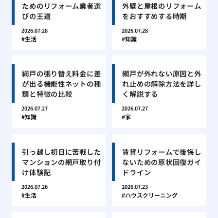
ためのリフォーム業者選
外壁と屋根のリフォーム
びの王道
をおすすめする時期
2026.07.28
2026.07.28
生活
知識
網戸の張り替え料金に差
網戸が外れない原因と外
が出る機能性ネットの種
れ止めの解除方法を詳し
類と特徴の比較
く解説する
2026.07.27
2026.07.27
知識
家
引っ越し初日に苦戦した
賃貸リフォームで後悔し
マンションの網戸取り付
ないための原状回復ガイ
け体験記
ドライン
2026.07.26
2026.07.23
生活
ハウスクリーニング