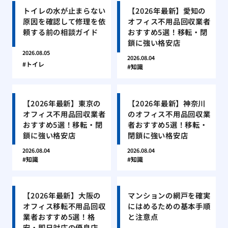
トイレの水が止まらない
【2026年最新】愛知の
原因を確認して修理を依
オフィス不用品回収業者
頼する前の相談ガイド
おすすめ5選！移転・閉
鎖に強い格安店
2026.08.05
2026.08.04
トイレ
知識
【2026年最新】東京の
【2026年最新】神奈川
オフィス不用品回収業者
のオフィス不用品回収業
おすすめ5選！移転・閉
者おすすめ5選！移転・
鎖に強い格安店
閉鎖に強い格安店
2026.08.04
2026.08.04
知識
知識
【2026年最新】大阪の
マンションの網戸を確実
オフィス移転不用品回収
にはめるための基本手順
業者おすすめ5選！格
と注意点
安・即日対応の優良店