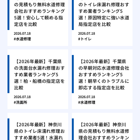
の見積もり無料水道修理
のトイレ床漏れ修理おす
会社おすすめランキング
すめ業者ランキング5
5選！安心して頼める指
選！原因特定に強い水道
定店を比較
局指定店を比較
2026.07.18
2026.07.18
水道修理
トイレ
【2026年最新】千葉県
【2026年最新】千葉県
の洗面台水漏れ修理おす
の早朝対応水道修理会社
すめ業者ランキング5
おすすめランキング5
選！柏・船橋の指定店を
選！朝早くのトラブルに
比較
即応する指定店を比較
2026.07.18
2026.07.18
洗面所
水道修理
【2026年最新】神奈川
【2026年最新】神奈川
県のトイレ床濡れ修理お
県の見積もり無料水道修
すすめ業者5選！水漏れ
理会社おすすめランキン