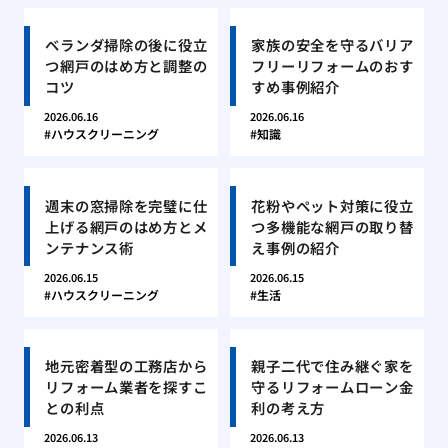
ベランダ掃除の後に役立
家族の安全を守るバリア
つ網戸のはめ方と調整の
フリーリフォームのおす
コツ
すめ事例紹介
2026.06.16
2026.06.16
ハウスクリーニング
知識
週末の窓掃除を完璧に仕
花粉やペット対策に役立
上げる網戸のはめ方とメ
つ多機能な網戸の取り替
ンテナンス術
え事例の紹介
2026.06.15
2026.06.15
ハウスクリーニング
生活
地元密着型の工務店から
親子二代で住み継ぐ家を
リフォーム業者を探すこ
守るリフォームローン金
との利点
利の考え方
2026.06.13
2026.06.13