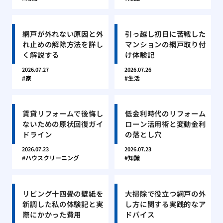
網戸が外れない原因と外
引っ越し初日に苦戦した
れ止めの解除方法を詳し
マンションの網戸取り付
く解説する
け体験記
2026.07.27
2026.07.26
家
生活
賃貸リフォームで後悔し
低金利時代のリフォーム
ないための原状回復ガイ
ローン活用術と変動金利
ドライン
の落とし穴
2026.07.23
2026.07.23
ハウスクリーニング
知識
リビング十四畳の壁紙を
大掃除で役立つ網戸の外
新調した私の体験記と実
し方に関する実践的なア
際にかかった費用
ドバイス