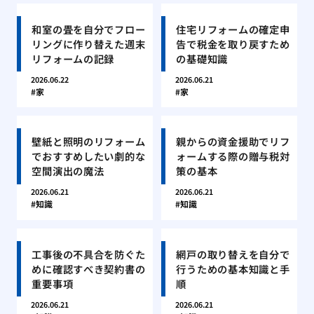
和室の畳を自分でフロー
住宅リフォームの確定申
リングに作り替えた週末
告で税金を取り戻すため
リフォームの記録
の基礎知識
2026.06.22
2026.06.21
家
家
壁紙と照明のリフォーム
親からの資金援助でリフ
でおすすめしたい劇的な
ォームする際の贈与税対
空間演出の魔法
策の基本
2026.06.21
2026.06.21
知識
知識
工事後の不具合を防ぐた
網戸の取り替えを自分で
めに確認すべき契約書の
行うための基本知識と手
重要事項
順
2026.06.21
2026.06.21