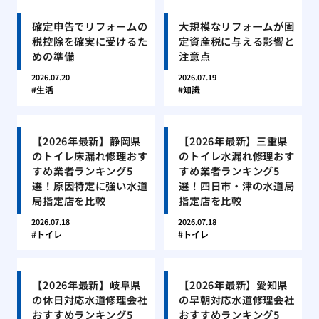
確定申告でリフォームの
大規模なリフォームが固
税控除を確実に受けるた
定資産税に与える影響と
めの準備
注意点
2026.07.20
2026.07.19
生活
知識
【2026年最新】静岡県
【2026年最新】三重県
のトイレ床漏れ修理おす
のトイレ水漏れ修理おす
すめ業者ランキング5
すめ業者ランキング5
選！原因特定に強い水道
選！四日市・津の水道局
局指定店を比較
指定店を比較
2026.07.18
2026.07.18
トイレ
トイレ
【2026年最新】岐阜県
【2026年最新】愛知県
の休日対応水道修理会社
の早朝対応水道修理会社
おすすめランキング5
おすすめランキング5