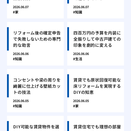
2026.06.07
2026.06.07
家
知識
リフォーム後の確定申告
四百万円の予算を内装に
で失敗しないための専門
全振りして中古戸建ての
的な助言
印象を劇的に変える
2026.06.06
2026.06.06
知識
生活
コンセントや梁の周りを
賃貸でも原状回復可能な
綺麗に仕上げる壁紙カッ
床リフォームを実現する
トの技法
DIYの知恵
2026.06.05
2026.06.05
知識
家
DIY可能な賃貸物件を選
賃貸住宅でも理想の部屋