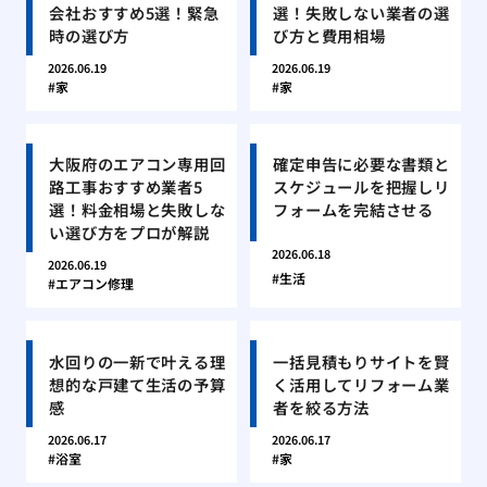
会社おすすめ5選！緊急
選！失敗しない業者の選
時の選び方
び方と費用相場
2026.06.19
2026.06.19
家
家
大阪府のエアコン専用回
確定申告に必要な書類と
路工事おすすめ業者5
スケジュールを把握しリ
選！料金相場と失敗しな
フォームを完結させる
い選び方をプロが解説
2026.06.18
2026.06.19
生活
エアコン修理
水回りの一新で叶える理
一括見積もりサイトを賢
想的な戸建て生活の予算
く活用してリフォーム業
感
者を絞る方法
2026.06.17
2026.06.17
浴室
家