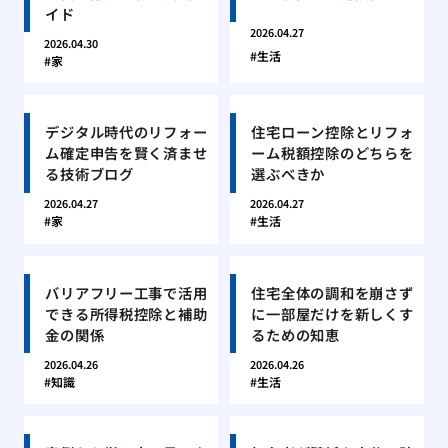
イド
2026.04.27
2026.04.30
生活
家
デジタル時代のリフォー
住宅ローン控除とリフォ
ム確定申告を賢く済ませ
ーム税額控除のどちらを
る技術ブログ
選ぶべきか
2026.04.27
2026.04.27
家
生活
バリアフリー工事で活用
住宅全体の調和を崩さず
できる所得税控除と補助
に一部屋だけを新しくす
金の関係
るための知恵
2026.04.26
2026.04.26
知識
生活