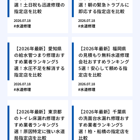
選！土日祝も迅速修理の
選！朝の緊急トラブルに
指定店を比較
即応する指定店を比較
2026.07.18
2026.07.18
水道修理
水道修理
【2026年最新】愛知県
【2026年最新】福岡県
の給水管つまり修理おす
の見積もり無料水道修理
すめ業者ランキング5
会社おすすめランキング
選！水圧不足を解消する
5選！安心して頼める指
指定店を比較
定店を比較
2026.07.18
2026.07.18
水道修理
水道修理
【2026年最新】東京都
【2026年最新】千葉県
のトイレ床漏れ修理おす
の洗面台水漏れ修理おす
すめ業者ランキング5
すめ業者ランキング5
選！原因特定に強い水道
選！柏・船橋の指定店を
局指定店を比較
比較