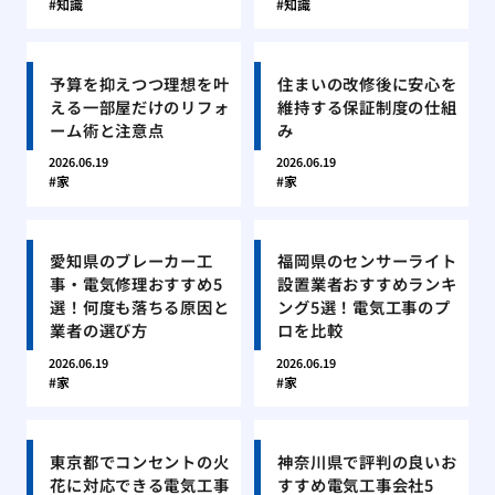
知識
知識
予算を抑えつつ理想を叶
住まいの改修後に安心を
える一部屋だけのリフォ
維持する保証制度の仕組
ーム術と注意点
み
2026.06.19
2026.06.19
家
家
愛知県のブレーカー工
福岡県のセンサーライト
事・電気修理おすすめ5
設置業者おすすめランキ
選！何度も落ちる原因と
ング5選！電気工事のプ
業者の選び方
ロを比較
2026.06.19
2026.06.19
家
家
東京都でコンセントの火
神奈川県で評判の良いお
花に対応できる電気工事
すすめ電気工事会社5