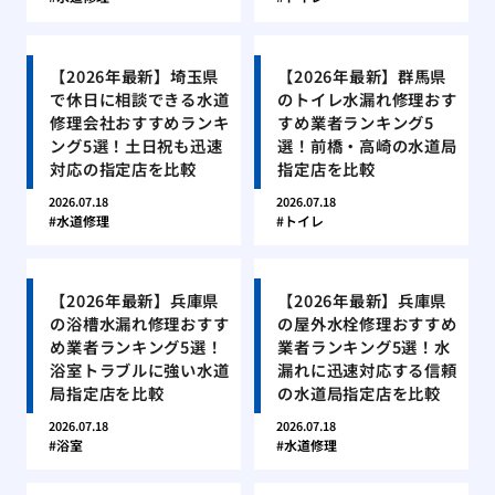
【2026年最新】埼玉県
【2026年最新】群馬県
で休日に相談できる水道
のトイレ水漏れ修理おす
修理会社おすすめランキ
すめ業者ランキング5
ング5選！土日祝も迅速
選！前橋・高崎の水道局
対応の指定店を比較
指定店を比較
2026.07.18
2026.07.18
水道修理
トイレ
【2026年最新】兵庫県
【2026年最新】兵庫県
の浴槽水漏れ修理おすす
の屋外水栓修理おすすめ
め業者ランキング5選！
業者ランキング5選！水
浴室トラブルに強い水道
漏れに迅速対応する信頼
局指定店を比較
の水道局指定店を比較
2026.07.18
2026.07.18
浴室
水道修理