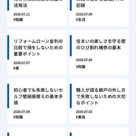
活用法
記録
2026.07.11
2026.07.09
知識
生活
リフォームローン金利の
住まいの美しさを守る壁
比較で損をしないための
のひび割れ補修の基本
重要ポイント
2026.07.04
2026.07.07
知識
家
初心者でも失敗しないセ
職人が語る網戸の外し方
ルフ壁紙張替えの基本手
で失敗しないための大切
順
なポイント
2026.07.04
2026.07.03
知識
害虫