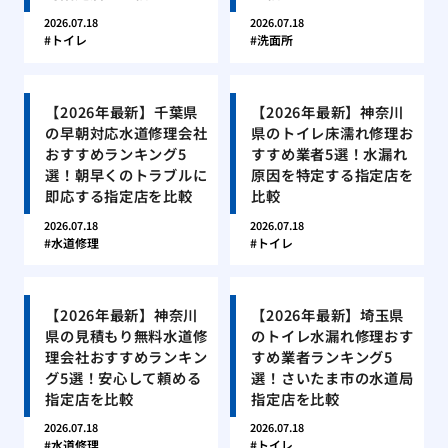
2026.07.18
2026.07.18
トイレ
洗面所
【2026年最新】千葉県
【2026年最新】神奈川
の早朝対応水道修理会社
県のトイレ床濡れ修理お
おすすめランキング5
すすめ業者5選！水漏れ
選！朝早くのトラブルに
原因を特定する指定店を
即応する指定店を比較
比較
2026.07.18
2026.07.18
水道修理
トイレ
【2026年最新】神奈川
【2026年最新】埼玉県
県の見積もり無料水道修
のトイレ水漏れ修理おす
理会社おすすめランキン
すめ業者ランキング5
グ5選！安心して頼める
選！さいたま市の水道局
指定店を比較
指定店を比較
2026.07.18
2026.07.18
水道修理
トイレ