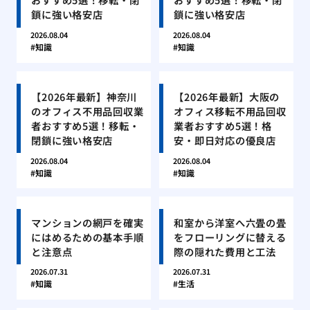
鎖に強い格安店
鎖に強い格安店
2026.08.04
2026.08.04
知識
知識
【2026年最新】神奈川
【2026年最新】大阪の
のオフィス不用品回収業
オフィス移転不用品回収
者おすすめ5選！移転・
業者おすすめ5選！格
閉鎖に強い格安店
安・即日対応の優良店
2026.08.04
2026.08.04
知識
知識
マンションの網戸を確実
和室から洋室へ六畳の畳
にはめるための基本手順
をフローリングに替える
と注意点
際の隠れた費用と工法
2026.07.31
2026.07.31
知識
生活