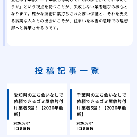
うか」という視点を持つことが、失敗しない業者選びの核心と
なります。確かな技術に裏打ちされた厚い保証と、それを支え
る誠実な人々との出会いこそが、住まいを本当の意味での理想
郷へと昇華させるのです。
投稿記事一覧
愛知県の立ち会いなしで
千葉県の立ち会いなしで
依頼できるゴミ屋敷片付
依頼できるゴミ屋敷片付
け業者5選！【2026年最
け業者5選！【2026年最
新】
新】
2026.08.07
2026.08.07
ゴミ屋敷
ゴミ屋敷