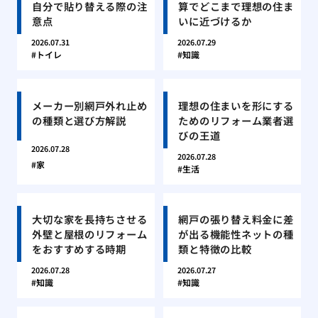
自分で貼り替える際の注
算でどこまで理想の住ま
意点
いに近づけるか
2026.07.31
2026.07.29
トイレ
知識
メーカー別網戸外れ止め
理想の住まいを形にする
の種類と選び方解説
ためのリフォーム業者選
びの王道
2026.07.28
2026.07.28
家
生活
大切な家を長持ちさせる
網戸の張り替え料金に差
外壁と屋根のリフォーム
が出る機能性ネットの種
をおすすめする時期
類と特徴の比較
2026.07.28
2026.07.27
知識
知識