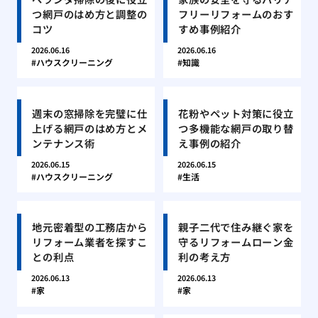
つ網戸のはめ方と調整の
フリーリフォームのおす
コツ
すめ事例紹介
2026.06.16
2026.06.16
ハウスクリーニング
知識
週末の窓掃除を完璧に仕
花粉やペット対策に役立
上げる網戸のはめ方とメ
つ多機能な網戸の取り替
ンテナンス術
え事例の紹介
2026.06.15
2026.06.15
ハウスクリーニング
生活
地元密着型の工務店から
親子二代で住み継ぐ家を
リフォーム業者を探すこ
守るリフォームローン金
との利点
利の考え方
2026.06.13
2026.06.13
家
家