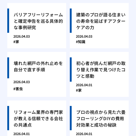
バリアフリーリフォーム
建築のプロが語る住まい
と確定申告を巡る具体的
の寿命を延ばすアフター
な事例研究
ケアの力
2026.04.03
2026.04.03
家
知識
壊れた網戸の外れ止めを
初心者が挑んだ網戸の取
自分で直す手順
り替え作業で見つけたコ
ツと感動
2026.04.03
2026.04.01
害虫
家
リフォーム業界の専門家
プロの視点から見た六畳
が教える信頼できる会社
フローリングDIYの費用
の共通点
対効果と成功の秘訣
2026.04.01
2026.04.01