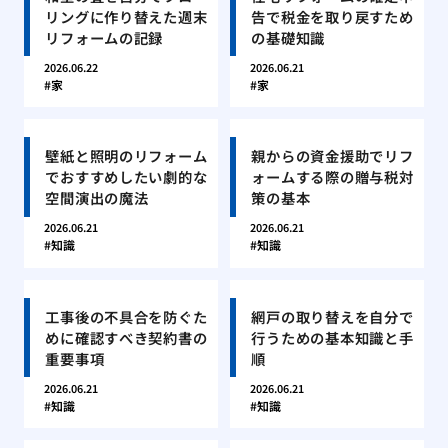
リングに作り替えた週末
告で税金を取り戻すため
リフォームの記録
の基礎知識
2026.06.22
2026.06.21
家
家
壁紙と照明のリフォーム
親からの資金援助でリフ
でおすすめしたい劇的な
ォームする際の贈与税対
空間演出の魔法
策の基本
2026.06.21
2026.06.21
知識
知識
工事後の不具合を防ぐた
網戸の取り替えを自分で
めに確認すべき契約書の
行うための基本知識と手
重要事項
順
2026.06.21
2026.06.21
知識
知識