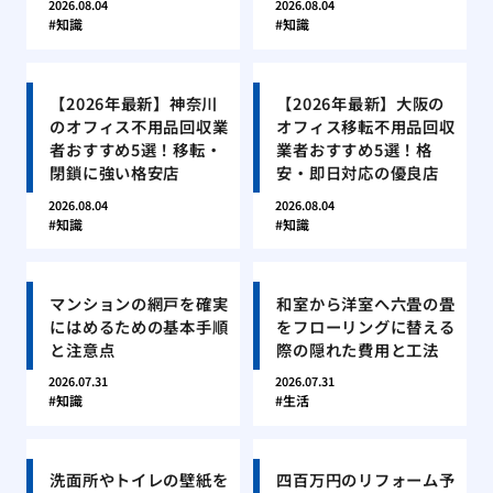
2026.08.04
2026.08.04
知識
知識
【2026年最新】神奈川
【2026年最新】大阪の
のオフィス不用品回収業
オフィス移転不用品回収
者おすすめ5選！移転・
業者おすすめ5選！格
閉鎖に強い格安店
安・即日対応の優良店
2026.08.04
2026.08.04
知識
知識
マンションの網戸を確実
和室から洋室へ六畳の畳
にはめるための基本手順
をフローリングに替える
と注意点
際の隠れた費用と工法
2026.07.31
2026.07.31
知識
生活
洗面所やトイレの壁紙を
四百万円のリフォーム予