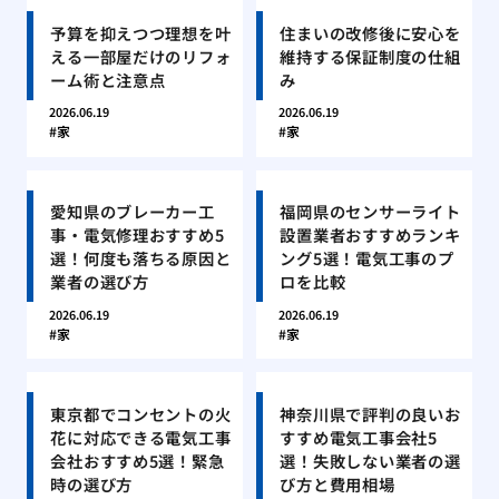
予算を抑えつつ理想を叶
住まいの改修後に安心を
える一部屋だけのリフォ
維持する保証制度の仕組
ーム術と注意点
み
2026.06.19
2026.06.19
家
家
愛知県のブレーカー工
福岡県のセンサーライト
事・電気修理おすすめ5
設置業者おすすめランキ
選！何度も落ちる原因と
ング5選！電気工事のプ
業者の選び方
ロを比較
2026.06.19
2026.06.19
家
家
東京都でコンセントの火
神奈川県で評判の良いお
花に対応できる電気工事
すすめ電気工事会社5
会社おすすめ5選！緊急
選！失敗しない業者の選
時の選び方
び方と費用相場