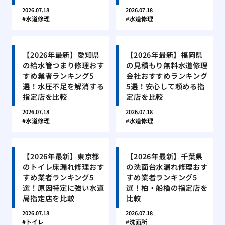
2026.07.18
2026.07.18
水道修理
水道修理
【2026年最新】愛知県
【2026年最新】福岡県
の給水管つまり修理おす
の見積もり無料水道修理
すめ業者ランキング5
会社おすすめランキング
選！水圧不足を解消する
5選！安心して頼める指
指定店を比較
定店を比較
2026.07.18
2026.07.18
水道修理
水道修理
【2026年最新】東京都
【2026年最新】千葉県
のトイレ床漏れ修理おす
の洗面台水漏れ修理おす
すめ業者ランキング5
すめ業者ランキング5
選！原因特定に強い水道
選！柏・船橋の指定店を
局指定店を比較
比較
2026.07.18
2026.07.18
トイレ
洗面所