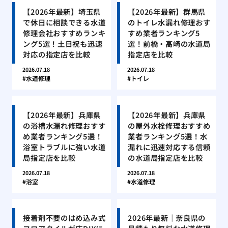
【2026年最新】埼玉県
【2026年最新】群馬県
で休日に相談できる水道
のトイレ水漏れ修理おす
修理会社おすすめランキ
すめ業者ランキング5
ング5選！土日祝も迅速
選！前橋・高崎の水道局
対応の指定店を比較
指定店を比較
2026.07.18
2026.07.18
水道修理
トイレ
【2026年最新】兵庫県
【2026年最新】兵庫県
の浴槽水漏れ修理おすす
の屋外水栓修理おすすめ
め業者ランキング5選！
業者ランキング5選！水
浴室トラブルに強い水道
漏れに迅速対応する信頼
局指定店を比較
の水道局指定店を比較
2026.07.18
2026.07.18
浴室
水道修理
接着剤不要のはめ込み式
2026年最新｜奈良県の