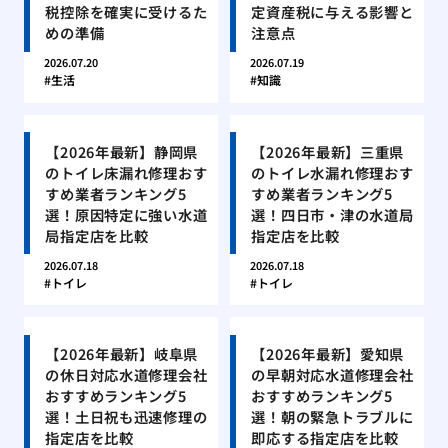
税控除を確実に受けるた
定資産税に与える影響と
めの準備
注意点
2026.07.20
2026.07.19
生活
知識
【2026年最新】静岡県
【2026年最新】三重県
のトイレ床漏れ修理おす
のトイレ水漏れ修理おす
すめ業者ランキング5
すめ業者ランキング5
選！原因特定に強い水道
選！四日市・津の水道局
局指定店を比較
指定店を比較
2026.07.18
2026.07.18
トイレ
トイレ
【2026年最新】岐阜県
【2026年最新】愛知県
の休日対応水道修理会社
の早朝対応水道修理会社
おすすめランキング5
おすすめランキング5
選！土日祝も迅速修理の
選！朝の緊急トラブルに
指定店を比較
即応する指定店を比較